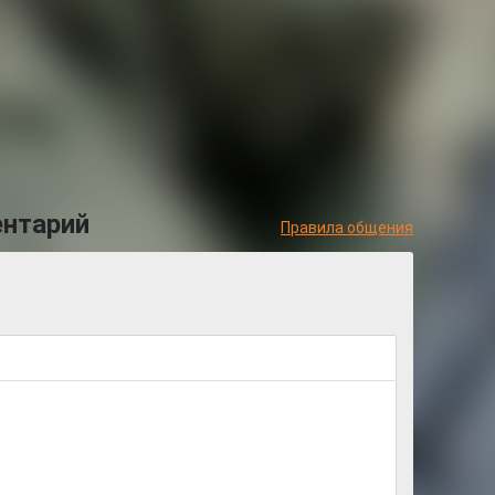
ентарий
Правила общения