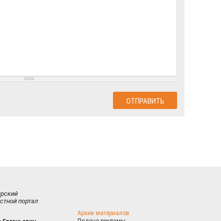
ирский
стной портал
Архив материалов
Подача рекламы: