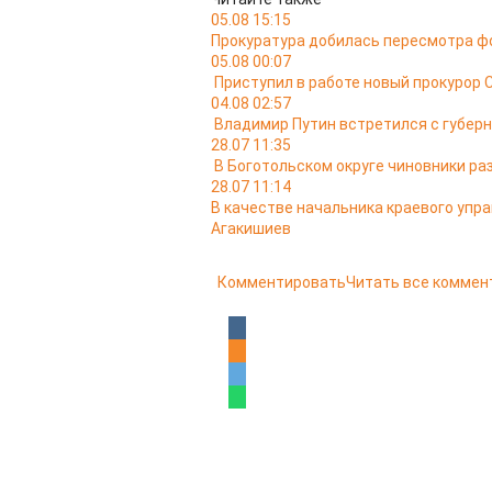
05.08 15:15
Прокуратура добилась пересмотра ф
05.08 00:07
Приступил в работе новый прокурор 
04.08 02:57
Владимир Путин встретился с губер
28.07 11:35
В Боготольском округе чиновники ра
28.07 11:14
В качестве начальника краевого упр
Агакишиев
Комментировать
Читать все коммен