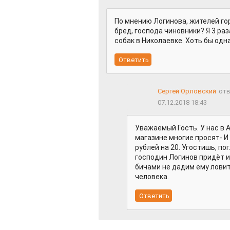
По мнению Логинова, жителей го
бред, господа чиновники? Я 3 раз
собак в Николаевке. Хоть бы одна
Сергей Орловский
отв
07.12.2018 18:43
Уважаемый Гость. У нас в 
магазине многие просят- 
рублей на 20. Угостишь, по
господин Логинов придёт и
бичами не дадим ему ловит
человека.