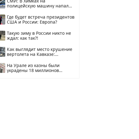
СМИ: В Химках на
полицейскую машину напали
и подожгли.
Где будет встреча президентов
США и России: Европа?
Такую зиму в России никто не
ждал: как так?!
Как выглядит место крушение
вертолета на Кавказе:
смотреть
На Урале из казны были
украдены 18 миллионов
рублей