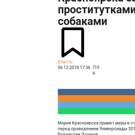
проститутками
собаками
Власть
06.12.2018 17:36
719
4
Мэрия Красноярска примет меры в о
перед проведением Универсиады-2019
Владислав Логинов.