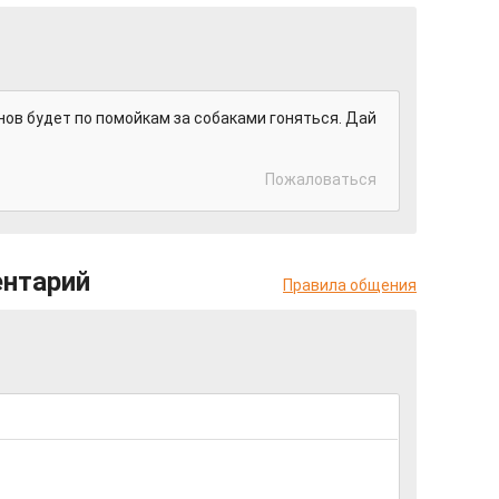
нов будет по помойкам за собаками гоняться. Дай
Пожаловаться
ентарий
Правила общения