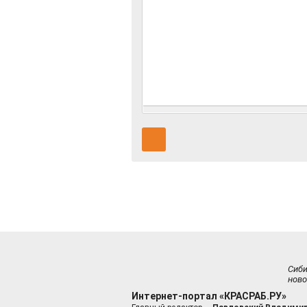
Сиб
ново
Интернет-портал «КРАСРАБ.РУ»