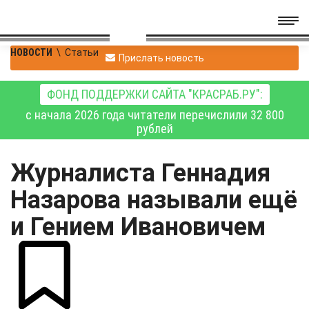
НОВОСТИ
\
Статьи
Прислать новость
ФОНД ПОДДЕРЖКИ САЙТА "КРАСРАБ.РУ":
с начала 2026 года читатели перечислили 32 800
рублей
Журналиста Геннадия
Назарова называли ещё
и Гением Ивановичем