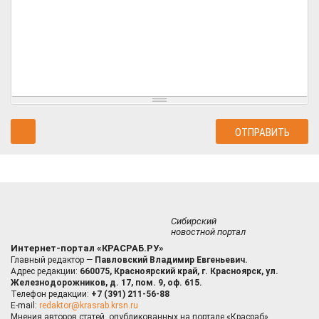
Сибирский
новостной портал
Интернет-портал «КРАСРАБ.РУ»
Главный редактор —
Павловский Владимир Евгеньевич.
Адрес редакции:
660075, Красноярский край, г. Красноярск, ул.
Железнодорожников, д. 17, пом. 9, оф. 615.
Телефон редакции:
+7 (391) 211-56-88
E-mail:
redaktor@krasrab.krsn.ru
Мнения авторов статей, опубликованных на портале «Красраб»,