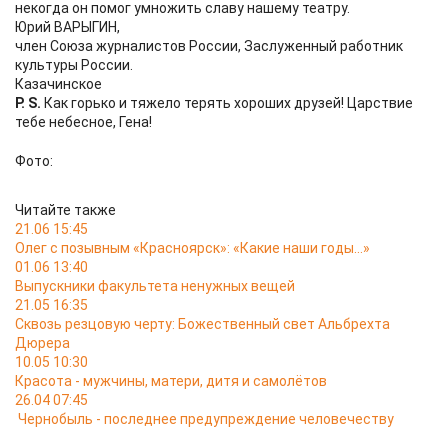
некогда он помог умножить славу нашему театру.
Юрий ВАРЫГИН,
член Союза журналистов России, Заслуженный работник
культуры России.
Казачинское
P. S.
Как горько и тяжело терять хороших друзей! Царствие
тебе небесное, Гена!
Фото:
Читайте также
21.06 15:45
Олег с позывным «Красноярск»: «Какие наши годы…»
01.06 13:40
Выпускники факультета ненужных вещей
21.05 16:35
Сквозь резцовую черту: Божественный свет Альбрехта
Дюрера
10.05 10:30
Красота - мужчины, матери, дитя и самолётов
26.04 07:45
Чернобыль - последнее предупреждение человечеству