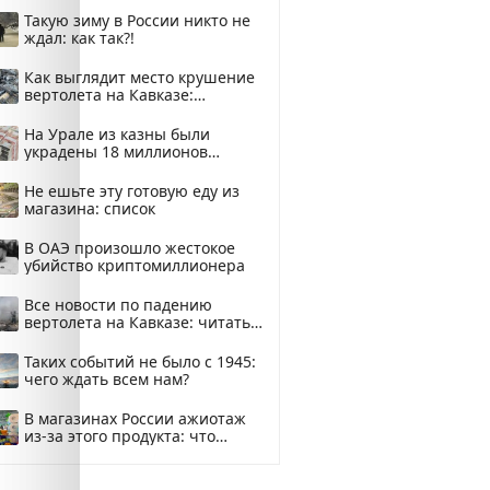
Такую зиму в России никто не
ждал: как так?!
Как выглядит место крушение
вертолета на Кавказе:
смотреть
На Урале из казны были
украдены 18 миллионов
рублей
Не ешьте эту готовую еду из
магазина: список
В ОАЭ произошло жестокое
убийство криптомиллионера
Все новости по падению
вертолета на Кавказе: читать
здесь
Таких событий не было с 1945:
чего ждать всем нам?
В магазинах России ажиотаж
из-за этого продукта: что
купить?