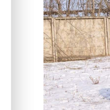
Общество
20.12.2024 15:19
8558
8