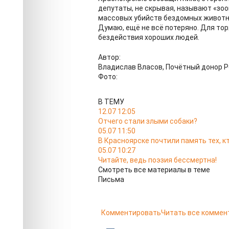
депутаты, не скрывая, называют «зо
массовых убийств бездомных животн
Думаю, ещё не всё потеряно. Для тор
бездействия хороших людей.
Автор:
Владислав Власов, Почётный донор 
Фото:
В ТЕМУ
12.07 12:05
Отчего стали злыми собаки?
05.07 11:50
В Красноярске почтили память тех, кт
05.07 10:27
Читайте, ведь поэзия бессмертна!
Смотреть все материалы в теме
Письма
Комментировать
Читать все коммен