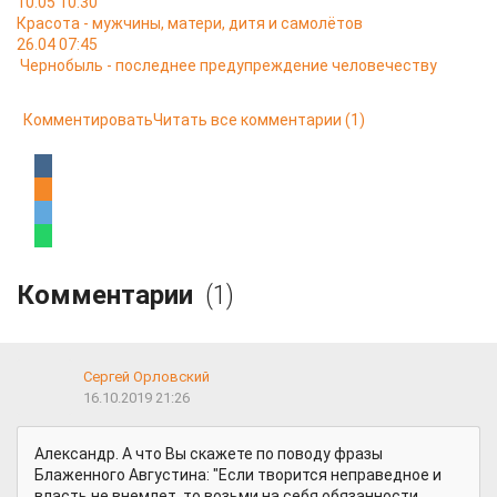
10.05 10:30
Красота - мужчины, матери, дитя и самолётов
26.04 07:45
Чернобыль - последнее предупреждение человечеству
Комментировать
Читать все комментарии
(1)
Комментарии
(1)
Сергей Орловский
16.10.2019 21:26
Александр. А что Вы скажете по поводу фразы
Блаженного Августина: "Если творится неправедное и
власть не внемлет, то возьми на себя обязанности