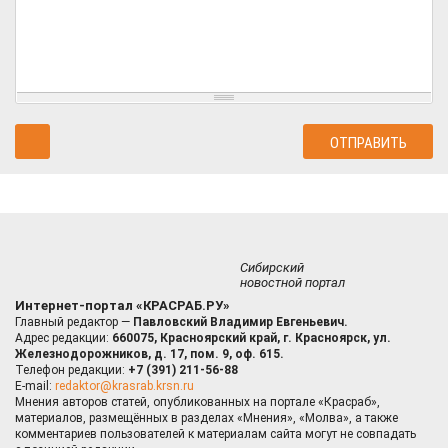
Сибирский
новостной портал
Интернет-портал «КРАСРАБ.РУ»
Главный редактор —
Павловский Владимир Евгеньевич.
Адрес редакции:
660075, Красноярский край, г. Красноярск, ул.
Железнодорожников, д. 17, пом. 9, оф. 615.
Телефон редакции:
+7 (391) 211-56-88
E-mail:
redaktor@krasrab.krsn.ru
Мнения авторов статей, опубликованных на портале «Красраб»,
материалов, размещённых в разделах «Мнения», «Молва», а также
комментариев пользователей к материалам сайта могут не совпадать