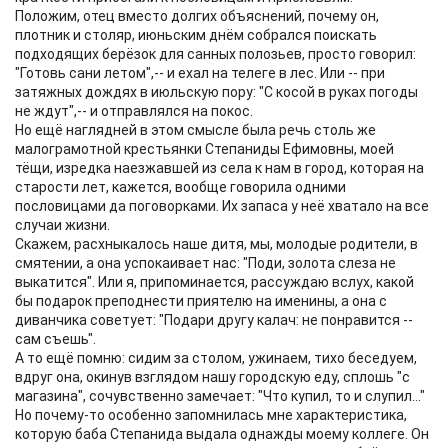
Положим, отец вместо долгих объяснений, почему он,
плотник и столяр, июньским днём собрался поискать
подходящих берёзок для санных полозьев, просто говорил:
"Готовь сани летом",-- и ехал на телеге в лес. Или -- при
затяжных дождях в июльскую пору: "С косой в руках погоды
не ждут",-- и отправлялся на покос.
Но ещё наглядней в этом смысле была речь столь же
малограмотной крестьянки Степаниды Ефимовны, моей
тёщи, изредка наезжавшей из села к нам в город, которая на
старости лет, кажется, вообще говорила одними
пословицами да поговорками. Их запаса у неё хватало на все
случаи жизни.
Скажем, расхныкалось наше дитя, мы, молодые родители, в
смятении, а она успокаивает нас: "Поди, золота слеза не
выкатится". Или я, припоминается, рассуждаю вслух, какой
бы подарок преподнести приятелю на именины, а она с
диванчика советует: "Подари другу калач: не понравится --
сам съешь".
А то ещё помню: сидим за столом, ужинаем, тихо беседуем,
вдруг она, окинув взглядом нашу городскую еду, сплошь "с
магазина", сочувственно замечает: "Что купил, то и слупил..."
Но почему-то особенно запомнилась мне характеристика,
которую баба Степанида выдала однажды моему коллеге. Он