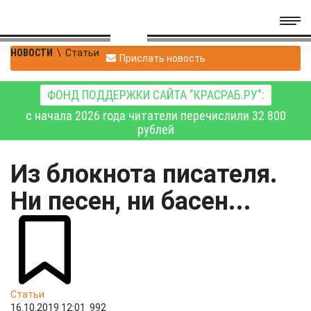
НОВОСТИ
\
Статьи
Прислать новость
ФОНД ПОДДЕРЖКИ САЙТА "КРАСРАБ.РУ":
с начала 2026 года читатели перечислили 32 800
рублей
Из блокнота писателя.
Ни песен, ни басен...
Статьи
16.10.2019 12:01
992