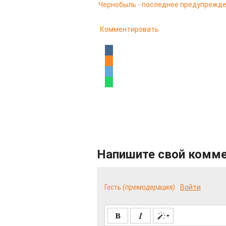
Чернобыль - последнее предупрежд
Комментировать
Напишите свой комм
Гость
(премодерация)
Войти