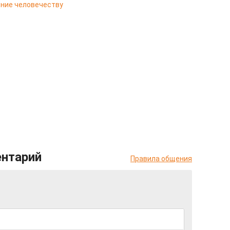
ение человечеству
ентарий
Правила общения