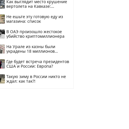
Как выглядит место крушение
вертолета на Кавказе:
смотреть
Не ешьте эту готовую еду из
магазина: список
В ОАЭ произошло жестокое
убийство криптомиллионера
На Урале из казны были
украдены 18 миллионов
рублей
Где будет встреча президентов
США и России: Европа?
Такую зиму в России никто не
ждал: как так?!