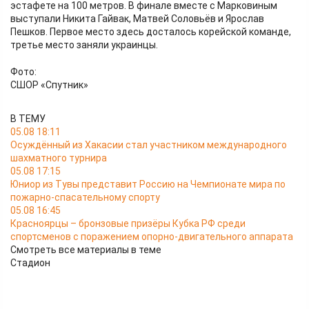
эстафете на 100 метров. В финале вместе с Марковиным
выступали Никита Гайвак, Матвей Соловьёв и Ярослав
Пешков. Первое место здесь досталось корейской команде,
третье место заняли украинцы.
Фото:
СШОР «Спутник»
В ТЕМУ
05.08 18:11
Осуждённый из Хакасии стал участником международного
шахматного турнира
05.08 17:15
Юниор из Тувы представит Россию на Чемпионате мира по
пожарно-спасательному спорту
05.08 16:45
Красноярцы – бронзовые призёры Кубка РФ среди
спортсменов с поражением опорно-двигательного аппарата
Смотреть все материалы в теме
Стадион