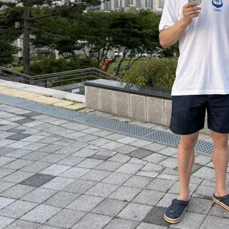
Спорт
30.06.2026 16:35
314