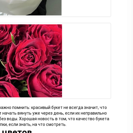
 важно помнить: красивый букет не всегда значит, что
 начать вянуть уже через день, если их неправильно
ез воды. Хорошая новость в том, что качество букета
ки, если знать, на что смотреть.
 цветов