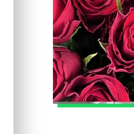
качество пере
Рассказываем, как выбрать цветы в К
свежести, на что обратить внимание 
Общество
01.07.2026 07:45
336