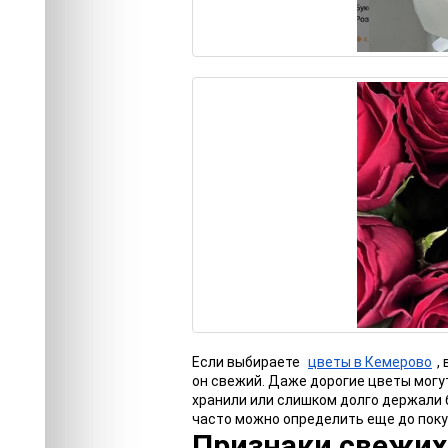
Если выбираете
цветы в Кемерово
,
он свежий. Даже дорогие цветы могут
хранили или слишком долго держали б
часто можно определить еще до покуп
Признаки свежих