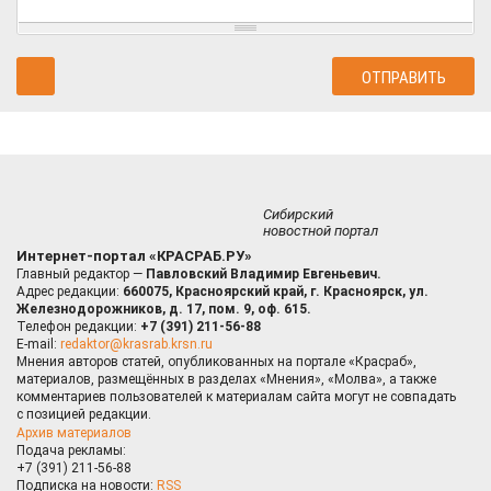
Сибирский
новостной портал
Интернет-портал «КРАСРАБ.РУ»
Главный редактор —
Павловский Владимир Евгеньевич.
Адрес редакции:
660075, Красноярский край, г. Красноярск, ул.
Железнодорожников, д. 17, пом. 9, оф. 615.
Телефон редакции:
+7 (391) 211-56-88
E-mail:
redaktor@krasrab.krsn.ru
Мнения авторов статей, опубликованных на портале «Красраб»,
материалов, размещённых в разделах «Мнения», «Молва», а также
комментариев пользователей к материалам сайта могут не совпадать
с позицией редакции.
Архив материалов
Подача рекламы:
+7 (391) 211-56-88
Подписка на новости:
RSS