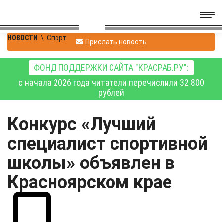
НОВОСТИ
\
Спорт
Прислать новость
ФОНД ПОДДЕРЖКИ САЙТА "КРАСРАБ.РУ":
с начала 2026 года читатели перечислили 32 800
рублей
Конкурс «Лучший
специалист спортивной
школы» объявлен в
Красноярском крае