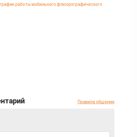
 график работы мобильного флюорографического
ентарий
Правила общения