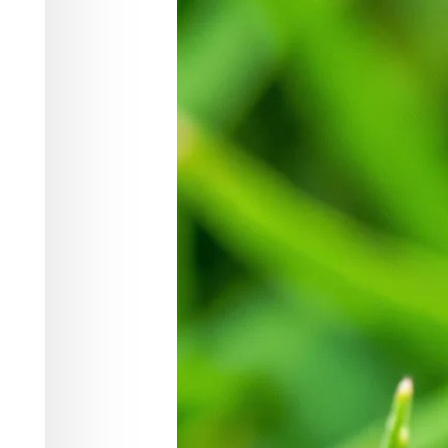
Здоровье
29.06.2026 17:40
331