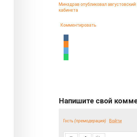
Минздрав опубликовал августовский
кабинета
Комментировать
Напишите свой комм
Гость
(премодерация)
Войти