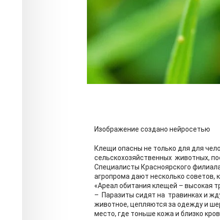
Изображение создано нейросетью
Клещи опасны не только для для чело
сельскохозяйственных животных, по
Специалисты Красноярского филиала
агропрома дают несколько советов, к
«Ареал обитания клещей – высокая тр
– Паразиты сидят на травинках и жду
животное, цепляются за одежду и шер
место, где тоньше кожа и близко кро