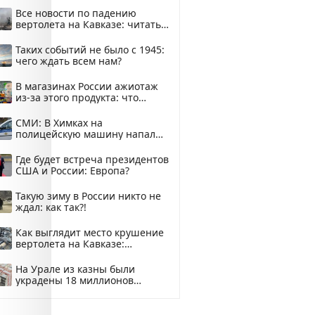
Все новости по падению
вертолета на Кавказе: читать
здесь
Таких событий не было с 1945:
чего ждать всем нам?
В магазинах России ажиотаж
из-за этого продукта: что
купить?
СМИ: В Химках на
полицейскую машину напали
и подожгли.
Где будет встреча президентов
США и России: Европа?
Такую зиму в России никто не
ждал: как так?!
Как выглядит место крушение
вертолета на Кавказе:
смотреть
На Урале из казны были
украдены 18 миллионов
рублей