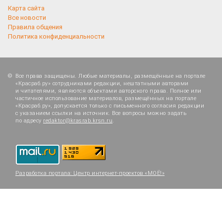
Карта сайта
Все новости
Правила общения
Политика конфиденциальности
Все права защищены. Любые материалы, размещённые на портале
«Красраб.ру» сотрудниками редакции, нештатными авторами
и читателями, являются объектами авторского права. Полное или
частичное использование материалов, размещённых на портале
«Красраб.ру», допускается только с письменного согласия редакции
с указанием ссылки на источник. Все вопросы можно задать
по адресу
redaktor@krasrab.krsn.ru
.
Разработка портала:
Центр интернет-проектов «МОЁ!»