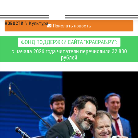
НОВОСТИ
\
Культура
Прислать новость
ФОНД ПОДДЕРЖКИ САЙТА "КРАСРАБ.РУ":
с начала 2026 года читатели перечислили 32 800
рублей
Четвёртый фестиваль
«Джаз над Енисеем»
собрал тысячи
поклонников