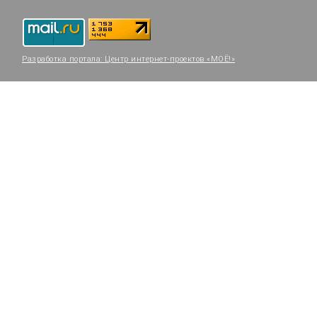
Разработка портала:
Центр интернет-проектов «МОЁ!»