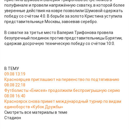
полуфинале и провели напряжённую схватку, в которой более
уверенные действия на ковре позволили Шумовой одержать
победу со счётом 4:0. В борьбе за золото Кристина уступила
представительнице Москвы, завоевав серебро.
В схватке за третье место Валерия Трифонова провела
безупречный поединок против представительницы Бурятии,
одержав досрочную техническую победу со счётом 10:0.
В ТЕМУ
09.08 13:19
Красноярцев приглашают на первенство по подтягиванию
08.08 22:18
Футболисты «Енисея» продолжили беспроигрышную серию
08.08 16:40
Красноярск снова примет международный турнир по видам
единоборств «Кубок Дружбы»
Смотреть все материалы в теме
Стадион