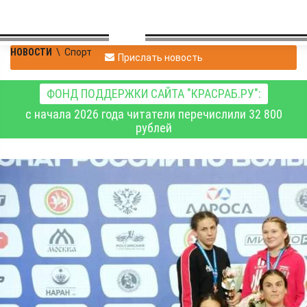
НОВОСТИ
\
Спорт
Прислать новость
ФОНД ПОДДЕРЖКИ САЙТА "КРАСРАБ.РУ":
с начала 2026 года читатели перечислили 32 800
рублей
Красноярские
спортсменки завоевали
две медали чемпионата
России по борьбе