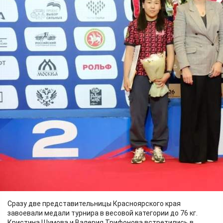
Спорт
29.06.2026 09:50
349
Фото:
Федерация спортивной борьбы России
В Казани состоялся чемпионат России по женской борьбе. В
соревнованиях приняли участие 123 сильнейшие
спортсменки страны. Чемпионат прошёл в 10 весовых
категориях и стал ключевым этапом отбора в национальную
сборную, в том числе для формирования команды на
предстоящий чемпионат мира в Астане.
Сразу две представительницы Красноярского края
завоевали медали турнира в весовой категории до 76 кг.
Кристина Шумова и Валерия Трифонова встретились в