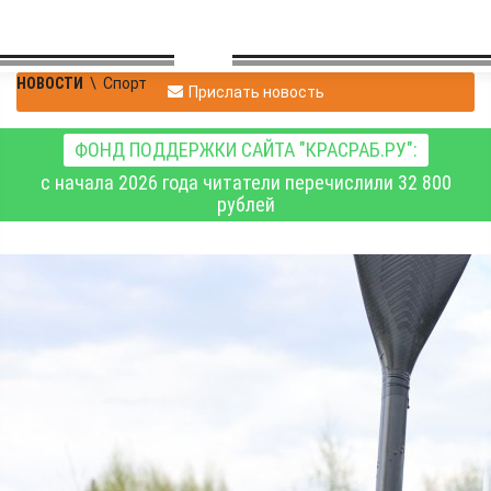
НОВОСТИ
\
Спорт
Прислать новость
ФОНД ПОДДЕРЖКИ САЙТА "КРАСРАБ.РУ":
с начала 2026 года читатели перечислили 32 800
рублей
У красноярских
спортсменок четыре
медали чемпионата
России по гребному
слалому