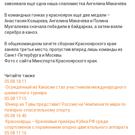
завоевала ещё одна наша слаломистка Ангелина Макачёва.
В командных гонках у красноярок ещё две медали –
Анастасия Козырева, Ангелина Макачёва и Полина
Мухгалеева сначала победили в байдарках, а затем взяли
серебро в каноэ.
В общекомандном зачёте сборная Красноярского края
заняла третье место, пропустив вперед лишь команды из
Санкт-Петербурга и Москвы.
Фото с сайта Минспорта Красноярского края.
Читайте также
05.08 18:11
Осуждённый из Хакасии стал участником международного
шахматного турнира
05.08 17:15
Юниор из Тувы представит Россию на Чемпионате мира по
пожарно-спасательному спорту
05.08 16:45
Красноярцы – бронзовые призёры Кубка РФ среди
спортсменов с поражением опорно-двигательного аппарата
05.08 11:16