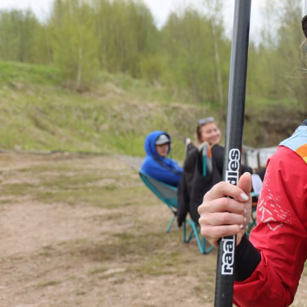
Спорт
27.08.2025 06:53
935