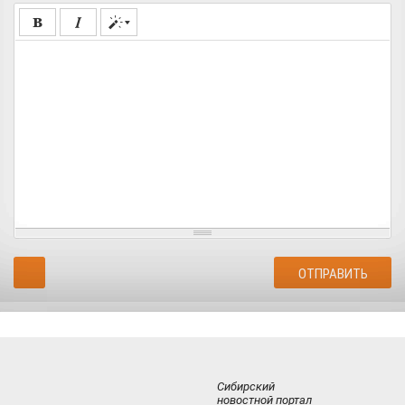
Сибирский
новостной портал