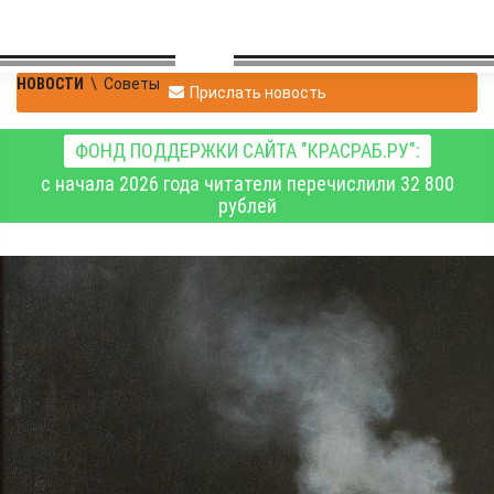
НОВОСТИ
\
Советы
Прислать новость
ФОНД ПОДДЕРЖКИ САЙТА "КРАСРАБ.РУ":
с начала 2026 года читатели перечислили 32 800
рублей
Кожа, сосуды,
фертильность: как
никотин крадёт
женское здоровье и
ускоряет старение