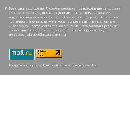
Все права защищены. Любые материалы, размещённые на портале
«Красраб.ру» сотрудниками редакции, нештатными авторами
и читателями, являются объектами авторского права. Полное или
частичное использование материалов, размещённых на портале
«Красраб.ру», допускается только с письменного согласия редакции
с указанием ссылки на источник. Все вопросы можно задать
по адресу
redaktor@krasrab.krsn.ru
.
Разработка портала:
Центр интернет-проектов «МОЁ!»