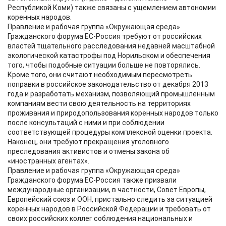
Республикой Коми) также связаны с ущемлением автономии
коренных народов.
Правление и рабочая группа «Окружающая среда»
Гражданского форума ЕС-Россия требуют от российских
властей тщательного расследования недавней масштабной
экологической катастрофы под Норильском и обеспечения
того, чтобы подобные ситуации больше не повторялись.
Кроме того, они считают необходимым пересмотреть
поправки в российское законодательство от декабря 2013
года и разработать механизм, позволяющий промышленным
компаниям вести свою деятельность на территориях
проживания и природопользования коренных народов только
после консультаций с ними и при соблюдении
соответствующей процедуры комплексной оценки проекта.
Наконец, они требуют прекращения уголовного
преследования активистов и отмены закона об
«иностранных агентах».
Правление и рабочая группа «Окружающая среда»
Гражданского форума ЕС-Россия также призвали
международные организации, в частности, Совет Европы,
Европейский союз и ООН, пристально следить за ситуацией
коренных народов в Российской Федерации и требовать от
своих российских коллег соблюдения национальных и