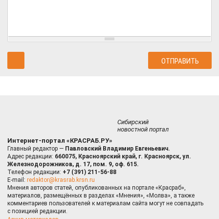
Сибирский
новостной портал
Интернет-портал «КРАСРАБ.РУ»
Главный редактор —
Павловский Владимир Евгеньевич.
Адрес редакции:
660075, Красноярский край, г. Красноярск, ул.
Железнодорожников, д. 17, пом. 9, оф. 615.
Телефон редакции:
+7 (391) 211-56-88
E-mail:
redaktor@krasrab.krsn.ru
Мнения авторов статей, опубликованных на портале «Красраб»,
материалов, размещённых в разделах «Мнения», «Молва», а также
комментариев пользователей к материалам сайта могут не совпадать
с позицией редакции.