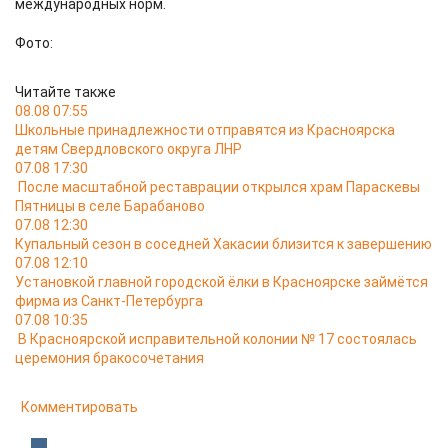
международных норм.
Фото:
Читайте также
08.08 07:55
Школьные принадлежности отправятся из Красноярска
детям Свердловского округа ЛНР
07.08 17:30
После масштабной реставрации открылся храм Параскевы
Пятницы в селе Барабаново
07.08 12:30
Купальный сезон в соседней Хакасии близится к завершению
07.08 12:10
Установкой главной городской ёлки в Красноярске займётся
фирма из Санкт-Петербурга
07.08 10:35
В Красноярской исправительной колонии № 17 состоялась
церемония бракосочетания
Комментировать