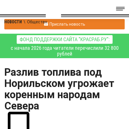
НОВОСТИ
\
Общество
Прислать новость
ФОНД ПОДДЕРЖКИ САЙТА "КРАСРАБ.РУ":
с начала 2026 года читатели перечислили 32 800
рублей
Разлив топлива под
Норильском угрожает
коренным народам
Севера