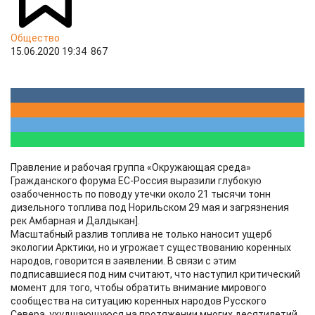
Общество
15.06.2020 19:34
867
Правление и рабочая группа «Окружающая среда»
Гражданского форума ЕС-Россия выразили глубокую
озабоченность по поводу утечки около 21 тысячи тонн
дизельного топлива под Норильском 29 мая и загрязнения
рек Амбарная и Далдыкан].
Масштабный разлив топлива не только наносит ущерб
экологии Арктики, но и угрожает существованию коренных
народов, говорится в заявлении. В связи с этим
подписавшиеся под ним считают, что наступил критический
момент для того, чтобы обратить внимание мирового
сообщества на ситуацию коренных народов Русского
Севера, ухудшающуюся на протяжении многих десятилетий.