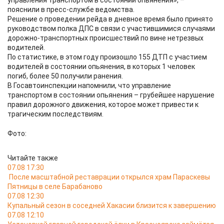
управления транспортом в состоянии опьянения», –
пояснили в пресс-службе ведомства.
Решение о проведении рейда в дневное время было принято
руководством полка ДПС в связи с участившимися случаями
дорожно-транспортных происшествий по вине нетрезвых
водителей.
По статистике, в этом году произошло 155 ДТП с участием
водителей в состоянии опьянения, в которых 1 человек
погиб, более 50 получили ранения.
В Госавтоинспекции напомнили, что управление
транспортом в состоянии опьянения – грубейшее нарушение
правил дорожного движения, которое может привести к
трагическим последствиям.
Фото:
Читайте также
07.08 17:30
После масштабной реставрации открылся храм Параскевы
Пятницы в селе Барабаново
07.08 12:30
Купальный сезон в соседней Хакасии близится к завершению
07.08 12:10