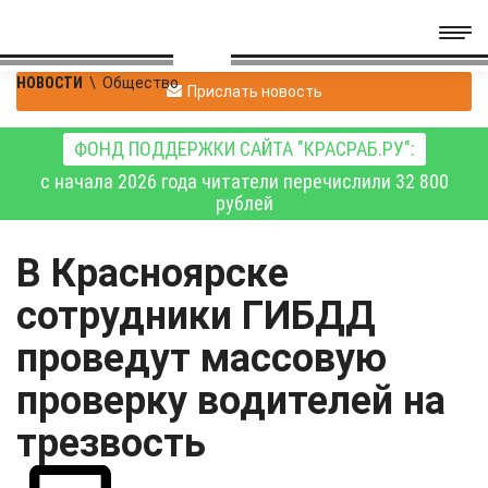
НОВОСТИ
\
Общество
Прислать новость
ФОНД ПОДДЕРЖКИ САЙТА "КРАСРАБ.РУ":
с начала 2026 года читатели перечислили 32 800
рублей
В Красноярске
сотрудники ГИБДД
проведут массовую
проверку водителей на
трезвость