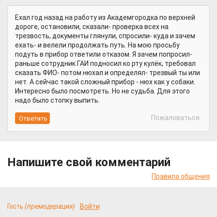
Ехал год назад на работу из Академгородка по верхней
дороге, остановили, сказали- проверка всех на
трезвость, документы глянули, спросили- куда и зачем
ехать- и велели продолжать путь. На мою просьбу
подуть в прибор ответили отказом. Я зачем попросил-
раньше сотрудник ГАИ подносил ко рту кулёк, требовал
сказать ФИО- потом нюхал и определял- трезвый ты или
нет. А сейчас такой сложный прибор - нюх как у собаки.
Интересно было посмотреть. Но не судьба. Для этого
надо было стопку выпить.
Пожаловаться
Напишите свой комментарий
Правила общения
Гость
(премодерация)
Войти