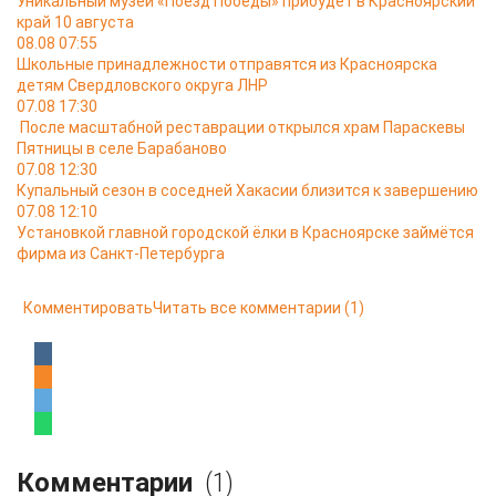
Уникальный музей «Поезд Победы» прибудет в Красноярский
край 10 августа
08.08 07:55
Школьные принадлежности отправятся из Красноярска
детям Свердловского округа ЛНР
07.08 17:30
После масштабной реставрации открылся храм Параскевы
Пятницы в селе Барабаново
07.08 12:30
Купальный сезон в соседней Хакасии близится к завершению
07.08 12:10
Установкой главной городской ёлки в Красноярске займётся
фирма из Санкт-Петербурга
Комментировать
Читать все комментарии
(1)
Комментарии
(1)