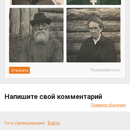
Пожаловаться
Напишите свой комментарий
Правила общения
Гость
(премодерация)
Войти