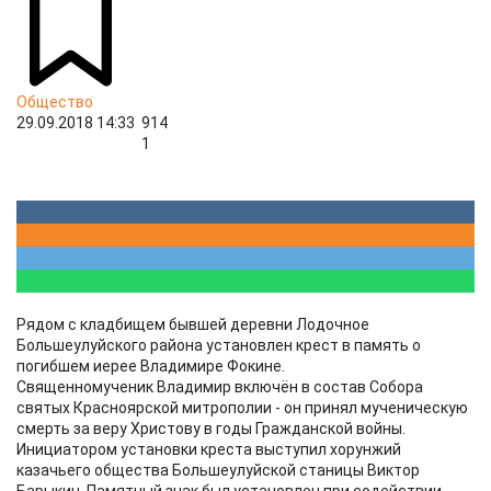
Общество
29.09.2018 14:33
914
1
Рядом с кладбищем бывшей деревни Лодочное
Большеулуйского района установлен крест в память о
погибшем иерее Владимире Фокине.
Священномученик Владимир включён в состав Собора
святых Красноярской митрополии - он принял мученическую
смерть за веру Христову в годы Гражданской войны.
Инициатором установки креста выступил хорунжий
казачьего общества Большеулуйской станицы Виктор