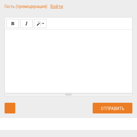
Гость
(премодерация)
Войти