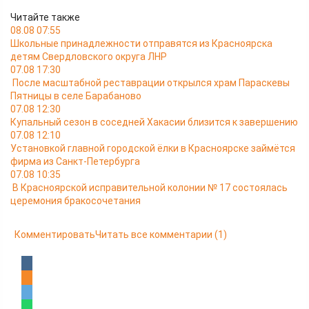
Читайте также
08.08 07:55
Школьные принадлежности отправятся из Красноярска
детям Свердловского округа ЛНР
07.08 17:30
После масштабной реставрации открылся храм Параскевы
Пятницы в селе Барабаново
07.08 12:30
Купальный сезон в соседней Хакасии близится к завершению
07.08 12:10
Установкой главной городской ёлки в Красноярске займётся
фирма из Санкт-Петербурга
07.08 10:35
В Красноярской исправительной колонии № 17 состоялась
церемония бракосочетания
Комментировать
Читать все комментарии
(1)