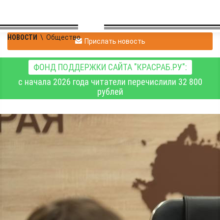
НОВОСТИ
\
Общество
Прислать новость
ФОНД ПОДДЕРЖКИ САЙТА "КРАСРАБ.РУ":
с начала 2026 года читатели перечислили 32 800
рублей
Межведомственная
группа обсудила
вопросы подготовки к
паводку и сезону
пожаров