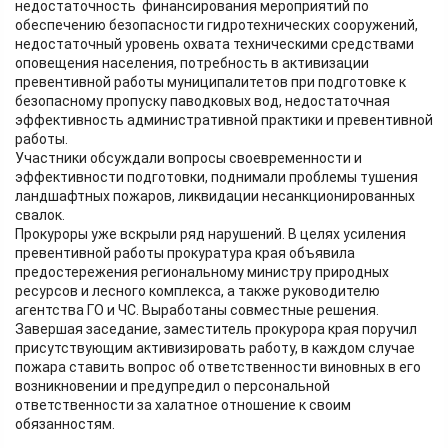
недостаточность финансирования мероприятий по
обеспечению безопасности гидротехнических сооружений,
недостаточный уровень охвата техническими средствами
оповещения населения, потребность в активизации
превентивной работы муниципалитетов при подготовке к
безопасному пропуску паводковых вод, недостаточная
эффективность административной практики и превентивной
работы.
Участники обсуждали вопросы своевременности и
эффективности подготовки, поднимали проблемы тушения
ландшафтных пожаров, ликвидации несанкционированных
свалок.
Прокуроры уже вскрыли ряд нарушений. В целях усиления
превентивной работы прокуратура края объявила
предостережения региональному министру природных
ресурсов и лесного комплекса, а также руководителю
агентства ГО и ЧС. Выработаны совместные решения.
Завершая заседание, заместитель прокурора края поручил
присутствующим активизировать работу, в каждом случае
пожара ставить вопрос об ответственности виновных в его
возникновении и предупредил о персональной
ответственности за халатное отношение к своим
обязанностям.