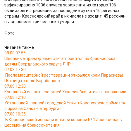
зафиксировано 1036 случаев заражения, из которых 196
были зарегистрированы за последние сутки в 16 регионах
страны - Красноярский край в их число не входит. 45 россиян
выздоровели, три человека умерли.
Фото:
Читайте также
08.08 07:55
Школьные принадлежности отправятся из Красноярска
детям Свердловского округа ЛНР
07.08 17:30
После масштабной реставрации открылся храм Параскевы
Пятницы в селе Барабаново
07.08 12:30
Купальный сезон в соседней Хакасии близится к завершению
07.08 12:10
Установкой главной городской ёлки в Красноярске займётся
фирма из Санкт-Петербурга
07.08 10:35
В Красноярской исправительной колонии № 17 состоялась
церемония бракосочетания