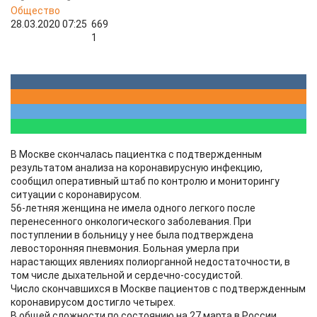
Общество
28.03.2020 07:25
669
1
В Москве скончалась пациентка с подтвержденным
результатом анализа на коронавирусную инфекцию,
сообщил оперативный штаб по контролю и мониторингу
ситуации с коронавирусом.
56-летняя женщина не имела одного легкого после
перенесенного онкологического заболевания. При
поступлении в больницу у нее была подтверждена
левосторонняя пневмония. Больная умерла при
нарастающих явлениях полиорганной недостаточности, в
том числе дыхательной и сердечно-сосудистой.
Число скончавшихся в Москве пациентов с подтвержденным
коронавирусом достигло четырех.
В общей сложности по состоянию на 27 марта в России