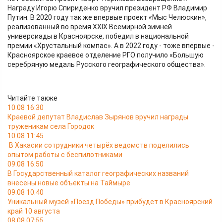
Награду Игорю Спириденко вручил президент РФ Владимир
Путин. В 2020 году так же впервые проект «Мыс Челюскин»,
реализованный во время XXIX Всемирной зимней
универсиады в Красноярске, победил в национальной
премии «Хрустальный компас». А в 2022 году - тоже впервые -
Красноярское краевое отделение РГО получило «Большую
серебряную медаль Русского географического общества».
Читайте также
10.08 16:30
Краевой депутат Владислав Зырянов вручил награды
труженикам села Городок
10.08 11:45
В Хакасии сотрудники четырёх ведомств поделились
опытом работы с беспилотниками
09.08 16:50
В Государственный каталог географических названий
внесены новые объекты на Таймыре
09.08 10:40
Уникальный музей «Поезд Победы» прибудет в Красноярский
край 10 августа
08.08 07:55