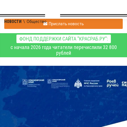
НОВОСТИ
\
Общество
Прислать новость
ФОНД ПОДДЕРЖКИ САЙТА "КРАСРАБ.РУ":
с начала 2026 года читатели перечислили 32 800
рублей
В Красноярском крае
впервые пройдёт
фестиваль Русского
географического
общества