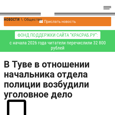
НОВОСТИ
\
Общество
Прислать новость
ФОНД ПОДДЕРЖКИ САЙТА "КРАСРАБ.РУ":
с начала 2026 года читатели перечислили 32 800
рублей
В Туве в отношении
начальника отдела
полиции возбудили
уголовное дело