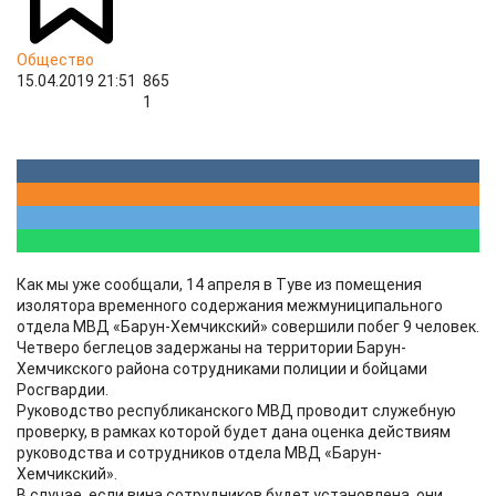
Общество
15.04.2019 21:51
865
1
Как мы уже сообщали, 14 апреля в Туве из помещения
изолятора временного содержания межмуниципального
отдела МВД «Барун-Хемчикский» совершили побег 9 человек.
Четверо беглецов задержаны на территории Барун-
Хемчикского района сотрудниками полиции и бойцами
Росгвардии.
Руководство республиканского МВД проводит служебную
проверку, в рамках которой будет дана оценка действиям
руководства и сотрудников отдела МВД «Барун-
Хемчикский».
В случае, если вина сотрудников будет установлена, они