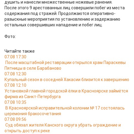
душить и нанесли множественные ножевые ранения.
После этого 9 арестованных лиц совершили побег из места
содержания под стражей. Продолжаются оперативно-
разыскные мероприятия по установлению и задержанию
остальных совершивших нападение и побег лиц.
Фото:
Читайте также
07.08 17:30
После масштабной реставрации открылся храм Параскевы
Пятницы в селе Барабаново
07.08 12:30
Купальный сезон в соседней Хакасии близится к завершению
07.08 12:10
Установкой главной городской ёлки в Красноярске займётся
фирма из Санкт-Петербурга
07.08 10:35
В Красноярской исправительной колонии № 17 состоялась
церемония бракосочетания
07.08 09:56
Суд обязал жителя Канского округа убрать ограждение и
открыть доступ к реке