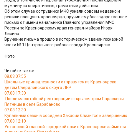
люди, в том числе и персонал учреждения, поблагодарили
мужчину за оперативные, грамотные действия.
Об этом случае сотрудники МЧС узнали совсем недавно и
решили поощрить красноярца, вручив ему благодарственное
письмо от имени начальника Главного управления МЧС
России по Красноярскому краю генерал-майора Игоря
Лисина.
Вручение письма прошло в историческом здании пожарной
части № 1 Центрального района города Красноярска.
Фото:
Читайте также
08.08 07:55
Школьные принадлежности отправятся из Красноярска
детям Свердловского округа ЛНР
07.08 17:30
После масштабной реставрации открылся храм Параскевы
Пятницы в селе Барабаново
07.08 12:30
Купальный сезон в соседней Хакасии близится к завершению
07.08 12:10
Установкой главной городской ёлки в Красноярске займётся