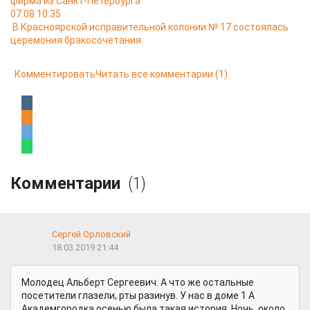
фирма из Санкт-Петербурга
07.08 10:35
В Красноярской исправительной колонии № 17 состоялась
церемония бракосочетания
Комментировать
Читать все комментарии
(1)
Комментарии
(1)
Сергей Орловский
18.03.2019 21:44
Молодец Альберт Сергеевич. А что же остальные
посетители глазели, рты разинув. У нас в доме 1 А
Академгородка осенью была такая история. Ночь, около