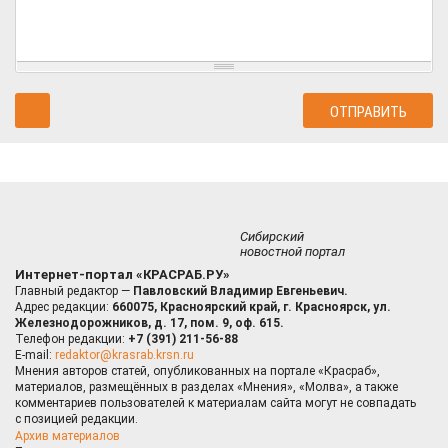
Сибирский
новостной портал
Интернет-портал «КРАСРАБ.РУ»
Главный редактор —
Павловский Владимир Евгеньевич.
Адрес редакции:
660075, Красноярский край, г. Красноярск, ул.
Железнодорожников, д. 17, пом. 9, оф. 615.
Телефон редакции:
+7 (391) 211-56-88
E-mail:
redaktor@krasrab.krsn.ru
Мнения авторов статей, опубликованных на портале «Красраб»,
материалов, размещённых в разделах «Мнения», «Молва», а также
комментариев пользователей к материалам сайта могут не совпадать
с позицией редакции.
Архив материалов