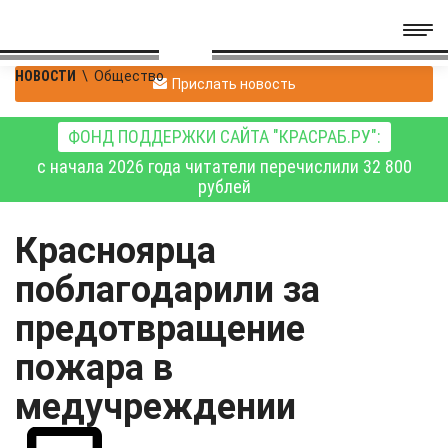
НОВОСТИ
\
Общество
Прислать новость
ФОНД ПОДДЕРЖКИ САЙТА "КРАСРАБ.РУ":
с начала 2026 года читатели перечислили 32 800
рублей
Красноярца
поблагодарили за
предотвращение
пожара в
медучреждении