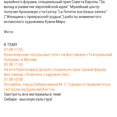
музейного форума, специальный приз Совета Европы "За
вклад в развитие европейской идеи". Музейный центр
получил бронзовую статуэтку "La femme eux beaux seines"
("Женщина с прекрасной грудью") работы знаменитого
испанского художника Хуана Миро.
Фото:
В ТЕМУ
07.08 17:55
Красноярские театры выступят на фестивале «Театральный
бульвар» в Москве
05.08 11:05
На юге Красноярья прошёл социально-культурный форум-
фестиваль «Усинское содружество»
01.08 10:00
Ансамбль танца Сибири имени М. С. Годенко отправляется в
гастроли на Дальний Восток
Смотреть все материалы в теме
Сибири - высокую культуру!