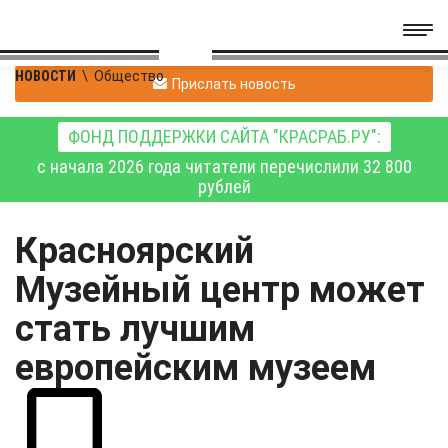
НОВОСТИ
\
Общество
Прислать новость
ФОНД ПОДДЕРЖКИ САЙТА "КРАСРАБ.РУ":
с начала 2026 года читатели перечислили 32 800
рублей
Красноярский
Музейный центр может
стать лучшим
европейским музеем