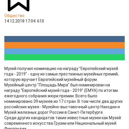
Общество
14.12.2018 17:04
610
Музей получил номинацию на награду "Европейский музей
года - 2019" - одну из самых престижных музейных премий,
которую вручает Европейский музейный форум.
Музейный центр "Площадь Мира" был номинирован на
награду "Европейский музей года - 2019" (EMYA) по итогам
ежегодного собрания жюри премии. Всего было
номинировано 39 музеев из 17 стран. В том числе два других
российских музея - Музейно-выставочный центр Находки и
Музей железных дорог России в Санкт-Петербурге.
Среди других кандидатов такие известные музеи как Музей
современного искусства Грузии или Национальный музей
Финляндии.