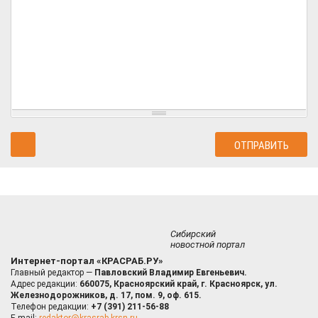
Сибирский
новостной портал
Интернет-портал «КРАСРАБ.РУ»
Главный редактор —
Павловский Владимир Евгеньевич.
Адрес редакции:
660075, Красноярский край, г. Красноярск, ул.
Железнодорожников, д. 17, пом. 9, оф. 615.
Телефон редакции:
+7 (391) 211-56-88
E-mail:
redaktor@krasrab.krsn.ru