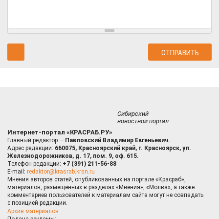
Сибирский
новостной портал
Интернет-портал «КРАСРАБ.РУ»
Главный редактор —
Павловский Владимир Евгеньевич.
Адрес редакции:
660075, Красноярский край, г. Красноярск, ул.
Железнодорожников, д. 17, пом. 9, оф. 615.
Телефон редакции:
+7 (391) 211-56-88
E-mail:
redaktor@krasrab.krsn.ru
Мнения авторов статей, опубликованных на портале «Красраб»,
материалов, размещённых в разделах «Мнения», «Молва», а также
комментариев пользователей к материалам сайта могут не совпадать
с позицией редакции.
Архив материалов
Подача рекламы: