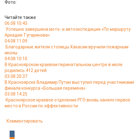
Фото:
Читайте также
06.08 10:43
Успешно завершена мото- и автоэкспедиция «По маршруту
Аркадия Тугаринова»
04.08 11:09
Благодарные жители столицы Хакасии вручили пожарным
иконы
04.08 10:10
В Красноярском краевом перинатальном центре в июле
родились 412 детей
03.08 20:37
В Красноярске Владимир Путин выступил перед участниками
финала конкурса «Большая перемена»
03.08 14:25
Красноярское краевое отделение РГО вновь заняло первое
место в России по эффективности
Комментировать