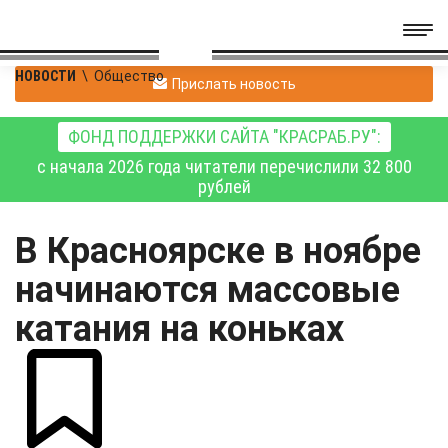
НОВОСТИ
\
Общество
Прислать новость
ФОНД ПОДДЕРЖКИ САЙТА "КРАСРАБ.РУ":
с начала 2026 года читатели перечислили 32 800
рублей
В Красноярске в ноябре
начинаются массовые
катания на коньках