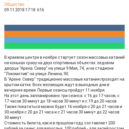
Общество
09.11.2018 17:18
616
В краевом центре в ноябре стартует сезон массовых катаний
на коньках сразу на двух спортивных объектах: ледовом
дворце "Арена. Север" на улице 9 Мая, 74, и на стадионе
"Локомотив" на улице Ленина, 90.
В "Арене. Север" традиционно массовые катания проходят на
крытом катке. Всех желающих ждут в выходные дни в
вечернее время. Первые сеансы пройдут 11 ноября.
На этот день запланировано три сеанса: с 16 до 17 часов, с
17 часов 30 минут до 18 часов 30 минут и с 19 до 20 часов.
Также покататься можно будет 16 ноября с 20 до 21 часов и
30 ноября с 20 до 21 часа и с 21 часов 30 минут до 22 часов
30 минут.
Стоимость билета, как и в прошлом году, составляет 200
рублей за сеанс для взрослых, 100 рублей - для детей ростом