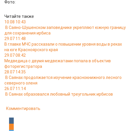
Фото:
Читайте также
10.08 10:43
В Саяно-Шушенском заповеднике укрепляют южную границу
для сохранения ирбиса
29.07 11:48
В главке МЧС рассказали о повышении уровня воды в реках
на юге Красноярского края
29.07 08:42
Медведица с двумя медвежатами попала в объектив
фоторегистратора
28.07 14:35
В Саянах продолжается изучение краснокнижного лесного
северного оленя
26.07 11:14
В Саянах образовался любовный треугольник ирбисов
Комментировать