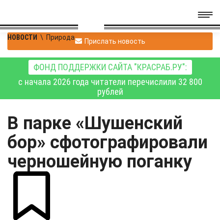
НОВОСТИ
\
Природа
Прислать новость
ФОНД ПОДДЕРЖКИ САЙТА "КРАСРАБ.РУ":
с начала 2026 года читатели перечислили 32 800
рублей
В парке «Шушенский
бор» сфотографировали
черношейную поганку