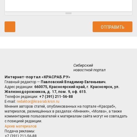
Сибирский
новостной портал
Интернет-портал «КРАСРАБ.РУ»
Главный редактор —
Павловский Владимир Евгеньевич.
Адрес редакции:
660075, Красноярский край, г. Красноярск, ул.
Железнодорожников, д. 17, пом. 9, оф. 615.
Телефон редакции:
+7 (391) 211-56-88
E-mail:
redaktor@krasrab.krsn.ru
Мнения авторов статей, опубликованных на портале «Красраб»,
материалов, размещённых в разделах «Мнения», «Молва», а также
комментариев пользователей к материалам сайта могут не совпадать
с позицией редакции.
Архив материалов
Подача рекламы:
+7 (391) 211-56-88