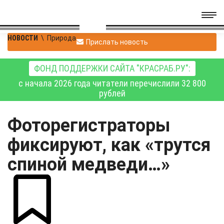
НОВОСТИ
\
Природа
Прислать новость
ФОНД ПОДДЕРЖКИ САЙТА "КРАСРАБ.РУ":
с начала 2026 года читатели перечислили 32 800
рублей
Фоторегистраторы
фиксируют, как «трутся
спиной медведи…»