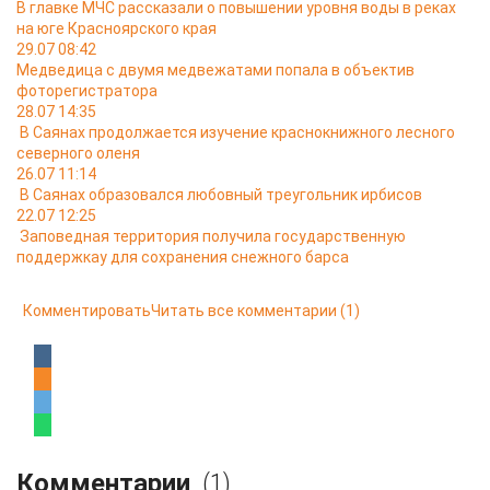
В главке МЧС рассказали о повышении уровня воды в реках
на юге Красноярского края
29.07 08:42
Медведица с двумя медвежатами попала в объектив
фоторегистратора
28.07 14:35
В Саянах продолжается изучение краснокнижного лесного
северного оленя
26.07 11:14
В Саянах образовался любовный треугольник ирбисов
22.07 12:25
Заповедная территория получила государственную
поддержкау для сохранения снежного барса
Комментировать
Читать все комментарии
(1)
Комментарии
(1)