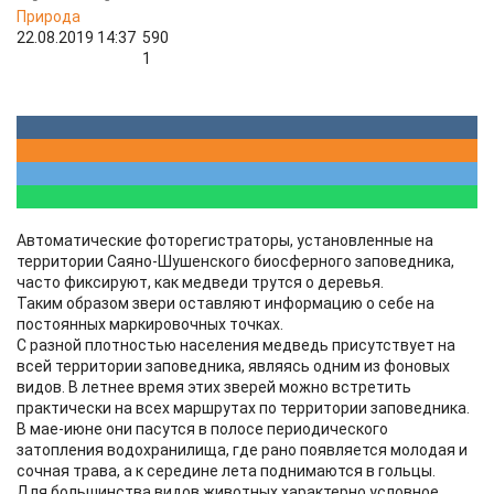
Природа
22.08.2019 14:37
590
1
Автоматические фоторегистраторы, установленные на
территории Саяно-Шушенского биосферного заповедника,
часто фиксируют, как медведи трутся о деревья.
Таким образом звери оставляют информацию о себе на
постоянных маркировочных точках.
С разной плотностью населения медведь присутствует на
всей территории заповедника, являясь одним из фоновых
видов. В летнее время этих зверей можно встретить
практически на всех маршрутах по территории заповедника.
В мае-июне они пасутся в полосе периодического
затопления водохранилища, где рано появляется молодая и
сочная трава, а к середине лета поднимаются в гольцы.
Для большинства видов животных характерно условное