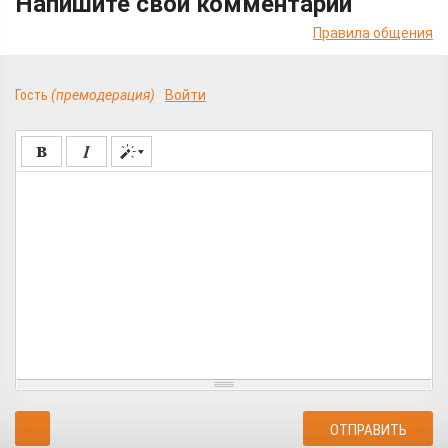
Напишите свой комментарий
Правила общения
Гость
(премодерация)
Войти