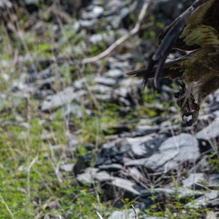
Природа
08.08.2025 14:30
786