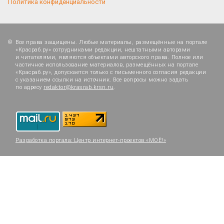
Политика конфиденциальности
Все права защищены. Любые материалы, размещённые на портале
«Красраб.ру» сотрудниками редакции, нештатными авторами
и читателями, являются объектами авторского права. Полное или
частичное использование материалов, размещённых на портале
«Красраб.ру», допускается только с письменного согласия редакции
с указанием ссылки на источник. Все вопросы можно задать
по адресу
redaktor@krasrab.krsn.ru
.
Разработка портала:
Центр интернет-проектов «МОЁ!»