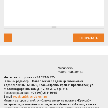
Сибирский
новостной портал
Интернет-портал «КРАСРАБ.РУ»
Главный редактор —
Павловский Владимир Евгеньевич.
Адрес редакции:
660075, Красноярский край, г. Красноярск, ул.
Железнодорожников, д. 17, пом. 9, оф. 615.
Телефон редакции:
+7 (391) 211-56-88
E-mail:
redaktor@krasrab.krsn.ru
Мнения авторов статей, опубликованных на портале «Красраб»,
материалов, размещённых в разделах «Мнения», «Молва», а также