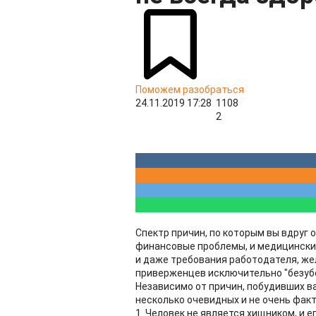
Поможем разобраться
24.11.2019 17:28
1108
2
Спектр причин, по которым вы вдруг 
финансовые проблемы, и медицинские
и даже требования работодателя, ж
приверженцев исключительно "безубо
Независимо от причин, побудивших ва
несколько очевидных и не очень фак
1. Человек не является хищником, и 