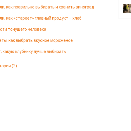
и, как правильно выбирать и хранить виноград
и, как «стареет» главный продукт – хлеб
сти тонущего человека
еты, как выбрать вкусное мороженое
, какую клубнику лучше выбирать
тарии
(2)