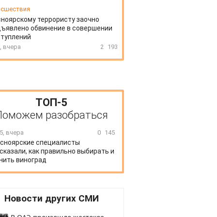
сшествия
ноярскому террористу заочно
ъявлено обвинение в совершении
ступлений
, вчера
2
193
ТОП-5
Поможем разобраться
5, вчера
0
145
сноярские специалисты
сказали, как правильно выбирать и
нить виноград
Новости других СМИ