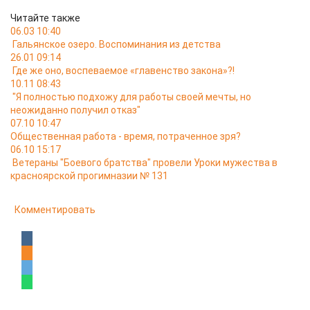
Читайте также
06.03 10:40
Гальянское озеро. Воспоминания из детства
26.01 09:14
Где же оно, воспеваемое «главенство закона»?!
10.11 08:43
"Я полностью подхожу для работы своей мечты, но
неожиданно получил отказ"
07.10 10:47
Общественная работа - время, потраченное зря?
06.10 15:17
Ветераны "Боевого братства" провели Уроки мужества в
красноярской прогимназии № 131
Комментировать