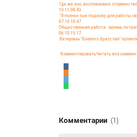
Где же оно, воспеваемое «главенство
10.11 08:43
"Я полностью подхожу для работы св
07.10 10:47
Общественная работа - время, потра
06.10 15:17
Ветераны "Боевого братства" провел
Комментировать
Читать все коммен
Комментарии
(1)