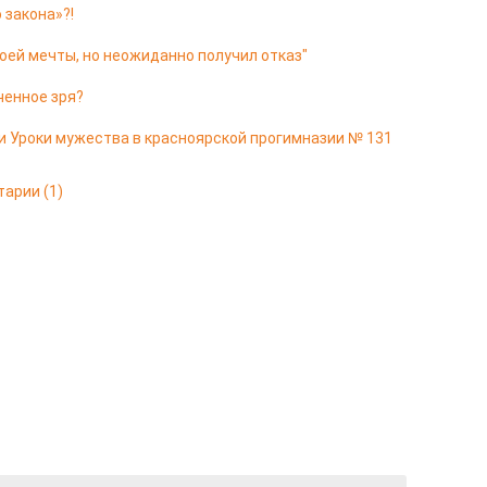
 закона»?!
оей мечты, но неожиданно получил отказ"
ченное зря?
и Уроки мужества в красноярской прогимназии № 131
тарии
(1)