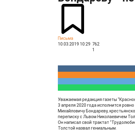
Письма
10.03.2019 10:29
762
1
Уважаемая редакция газеты "Красноя
3 апреля 2020 года исполнится ровн
Михайловичу Бондареву, крестьянско
переписку с Львом Николаевичем То
Он написал свой трактат "Трудолюби
Толстой назвал гениальным.