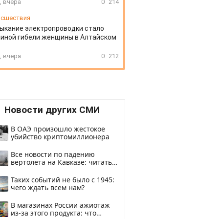
, вчера
0
214
сшествия
ыкание электропроводки стало
иной гибели женщины в Алтайском
, вчера
0
212
Новости других СМИ
В ОАЭ произошло жестокое
убийство криптомиллионера
Все новости по падению
вертолета на Кавказе: читать
здесь
Таких событий не было с 1945:
чего ждать всем нам?
В магазинах России ажиотаж
из-за этого продукта: что