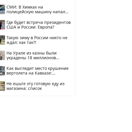
купить?
СМИ: В Химках на
полицейскую машину напали
и подожгли.
Где будет встреча президентов
США и России: Европа?
Такую зиму в России никто не
ждал: как так?!
На Урале из казны были
украдены 18 миллионов
рублей
Как выглядит место крушение
вертолета на Кавказе:
смотреть
Не ешьте эту готовую еду из
магазина: список