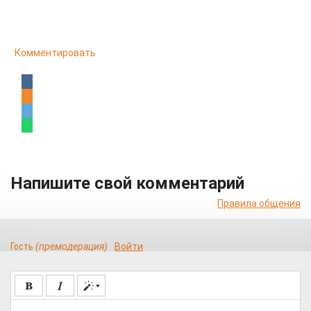
Комментировать
Напишите свой комментарий
Правила общения
Гость
(премодерация)
Войти