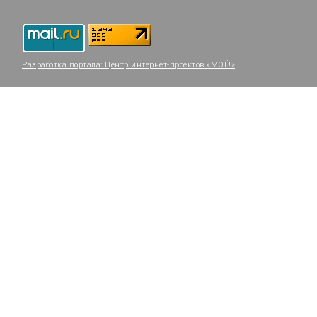
Разработка портала:
Центр интернет-проектов «МОЁ!»