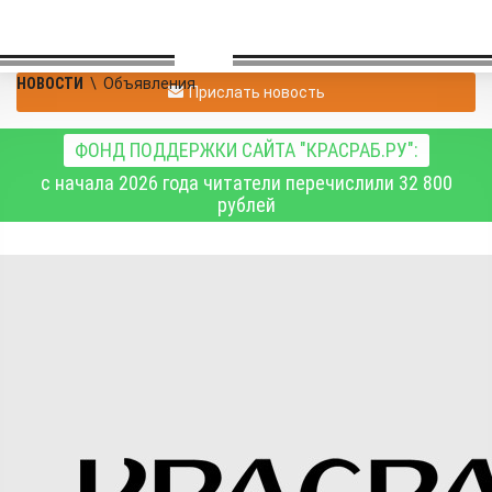
НОВОСТИ
\
Объявления
Прислать новость
ФОНД ПОДДЕРЖКИ САЙТА "КРАСРАБ.РУ":
с начала 2026 года читатели перечислили 32 800
рублей
Прошу простить
Объявления
01.10.2025 22:32
600