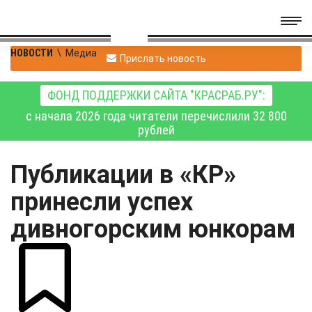
НОВОСТИ
\
Медиа
Прислать новость
ФОНД ПОДДЕРЖКИ САЙТА "КРАСРАБ.РУ":
с начала 2026 года читатели перечислили 32 800
рублей
Публикации в «КР»
принесли успех
дивногорским юнкорам