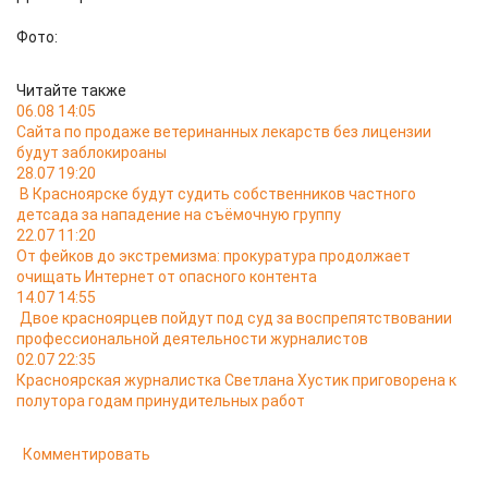
Фото:
Читайте также
06.08 14:05
Сайта по продаже ветеринанных лекарств без лицензии
будут заблокироаны
28.07 19:20
В Красноярске будут судить собственников частного
детсада за нападение на съёмочную группу
22.07 11:20
От фейков до экстремизма: прокуратура продолжает
очищать Интернет от опасного контента
14.07 14:55
Двое красноярцев пойдут под суд за воспрепятствовании
профессиональной деятельности журналистов
02.07 22:35
Красноярская журналистка Светлана Хустик приговорена к
полутора годам принудительных работ
Комментировать