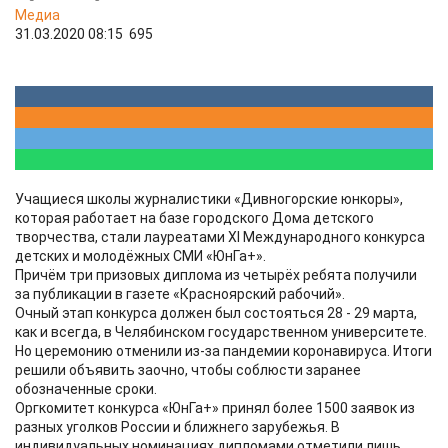
Медиа
31.03.2020 08:15
695
Учащиеся школы журналистики «Дивногорские юнкоры»,
которая работает на базе городского Дома детского
творчества, стали лауреатами XI Международного конкурса
детских и молодёжных СМИ «ЮнГа+».
Причём три призовых диплома из четырёх ребята получили
за публикации в газете «Красноярский рабочий».
Очный этап конкурса должен был состояться 28 - 29 марта,
как и всегда, в Челябинском государственном университете.
Но церемонию отменили из-за пандемии коронавируса. Итоги
решили объявить заочно, чтобы соблюсти заранее
обозначенные сроки.
Оргкомитет конкурса «ЮнГа+» принял более 1500 заявок из
разных уголков России и ближнего зарубежья. В
индивидуальных номинациях дипломами отметили лишь