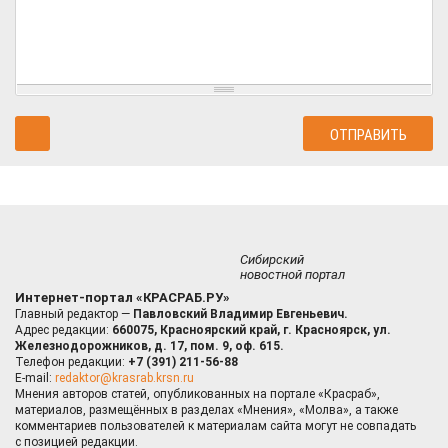
Сибирский
новостной портал
Интернет-портал «КРАСРАБ.РУ»
Главный редактор —
Павловский Владимир Евгеньевич.
Адрес редакции:
660075, Красноярский край, г. Красноярск, ул.
Железнодорожников, д. 17, пом. 9, оф. 615.
Телефон редакции:
+7 (391) 211-56-88
E-mail:
redaktor@krasrab.krsn.ru
Мнения авторов статей, опубликованных на портале «Красраб»,
материалов, размещённых в разделах «Мнения», «Молва», а также
комментариев пользователей к материалам сайта могут не совпадать
с позицией редакции.