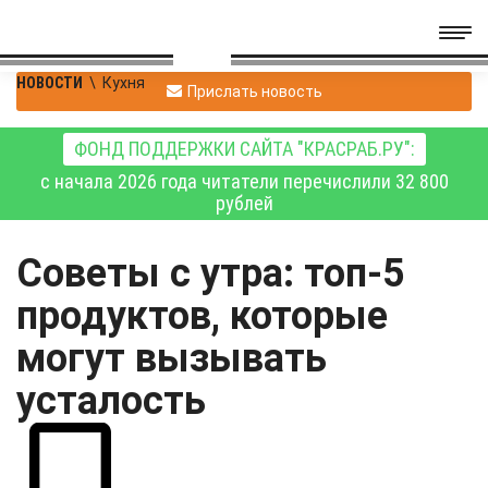
НОВОСТИ
\
Кухня
Прислать новость
ФОНД ПОДДЕРЖКИ САЙТА "КРАСРАБ.РУ":
с начала 2026 года читатели перечислили 32 800
рублей
Советы с утра: топ-5
продуктов, которые
могут вызывать
усталость