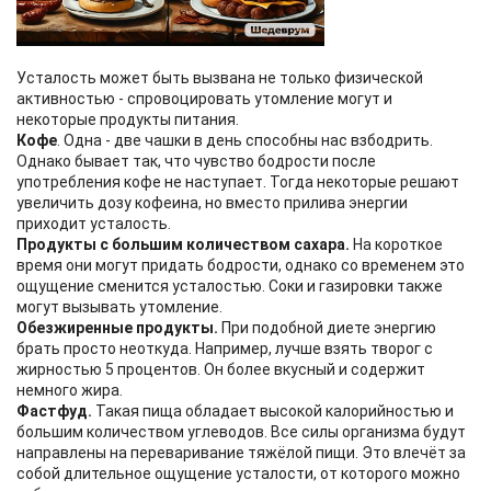
Усталость может быть вызвана не только физической
активностью - спровоцировать утомление могут и
некоторые продукты питания.
Кофе
. Одна - две чашки в день способны нас взбодрить.
Однако бывает так, что чувство бодрости после
употребления кофе не наступает. Тогда некоторые решают
увеличить дозу кофеина, но вместо прилива энергии
приходит усталость.
Продукты с большим количеством сахара.
На короткое
время они могут придать бодрости, однако со временем это
ощущение сменится усталостью. Соки и газировки также
могут вызывать утомление.
Обезжиренные продукты.
При подобной диете энергию
брать просто неоткуда. Например, лучше взять творог с
жирностью 5 процентов. Он более вкусный и содержит
немного жира.
Фастфуд.
Такая пища обладает высокой калорийностью и
большим количеством углеводов. Все силы организма будут
направлены на переваривание тяжёлой пищи. Это влечёт за
собой длительное ощущение усталости, от которого можно