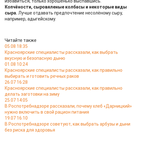
избавиться, только хорошенько выспавшись.
Копчёности, сыровяленые колбасы и некоторые виды
сыра.
Лучше отдавать предпочтение несолёному сыру,
например, адыгейскому.
Читайте также
05.08 18:35
Красноярские специалисты рассказали, как выбрать
вкусную и безопасную дыню
01.08 10:24
Красноярские специалисты рассказали, как правильно
выбирать и готовить речных раков
26.07 16:28
Красноярские специалисты рассказали, как правильно
делать заготовки на зиму
25.07 14:05
В Роспотребнадзоре рассказали, почему хлеб «Дарницкий»
нужно включить в свой рацион питания
19.07 16:10
В Роспотребнадзоре советуют, как выбрать арбузы и дыни
без риска для здоровья