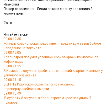
Изыхский.
Пожар локализован. Линия огня по фронту составила 8
километров.
Фото:
Читайте также
09.08 12:35
Житель Красноярска предстанет перед судом за разбойное
нападение на таксиста
09.08 12:05
Красноярец получил условный срок за кражи из магазинов
кофе и сыра
09.08 11:35
В Кемерове осужден грабитель, отнявший кларнет и деньги у
уличного музыканта
09.08 11:15
В ДТП в Иркутской области погиб пассажир
перевернувшейся иномарки
09.08 10:49
В субботу, 8 августа, в Красноярском крае потушили 7
пожаров