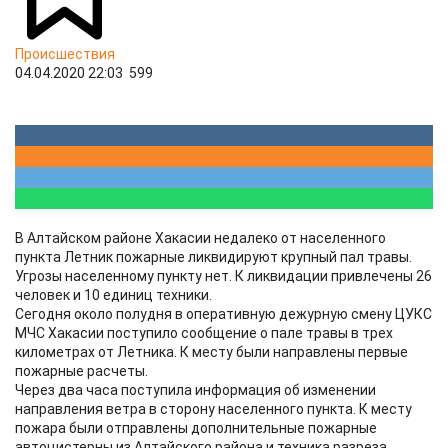
Происшествия
04.04.2020 22:03
599
В Алтайском районе Хакасии недалеко от населенного
пункта Летник пожарные ликвидируют крупный пал травы.
Угрозы населенному пункту нет. К ликвидации привлечены 26
человек и 10 единиц техники.
Сегодня около полудня в оперативную дежурную смену ЦУКС
МЧС Хакасии поступило сообщение о пале травы в трех
километрах от Летника. К месту были направлены первые
пожарные расчеты.
Через два часа поступила информация об изменении
направления ветра в сторону населенного пункта. К месту
пожара были отправлены дополнительные пожарные
автоцистерны из Алтайского района и техника разреза