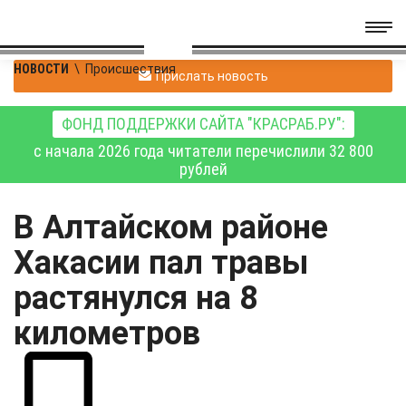
НОВОСТИ
\
Происшествия
Прислать новость
ФОНД ПОДДЕРЖКИ САЙТА "КРАСРАБ.РУ":
с начала 2026 года читатели перечислили 32 800
рублей
В Алтайском районе
Хакасии пал травы
растянулся на 8
километров