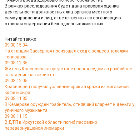
тяжкого вреда здоровью по неосторожности).
В рамках расследования будет дана правовая оценка
деятельности должностных лиц органов местного
самоуправления и лиц, ответственных за организацию
отлова и содержания безнадзорных животных.
Читайте также
09.08 15:34
На станции Заозёрная произошёл сход с рельсов тележки
тепловоза
09.08 12:35
Житель Красноярска предстанет перед судом за разбойное
нападение на таксиста
09.08 12:05
Красноярец получил условный срок за кражи из магазинов
кофе и сыра
09.08 11:35
В Кемерове осужден грабитель, отнявший кларнет и деньги у
уличного музыканта
09.08 11:15
В ДТП в Иркутской области погиб пассажир
перевернувшейся иномарки