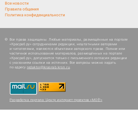
Все новости
Правила общения
Политика конфиденциальности
Все права защищены. Любые материалы, размещённые на портале
«Красраб.ру» сотрудниками редакции, нештатными авторами
и читателями, являются объектами авторского права. Полное или
частичное использование материалов, размещённых на портале
«Красраб.ру», допускается только с письменного согласия редакции
с указанием ссылки на источник. Все вопросы можно задать
по адресу
redaktor@krasrab.krsn.ru
.
Разработка портала:
Центр интернет-проектов «МОЁ!»