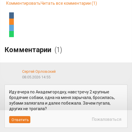
Комментировать
Читать все комментарии
(1)
Комментарии
(1)
Сергей Орловский
08.05.2026 14:55
Иду вчера по Академгородку, навстречу 2 крупные
бродячие собаки, одна на меня зарычала, бросилась,
зубами залязгала и далее побежала. Зачем пугала,
других не трогала?
Пожаловаться