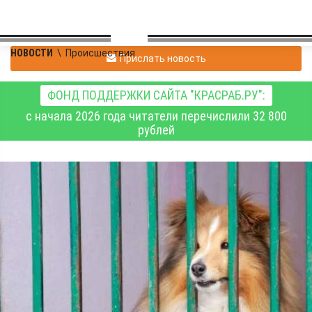
НОВОСТИ
\
Происшествия
Прислать новость
ФОНД ПОДДЕРЖКИ САЙТА "КРАСРАБ.РУ":
с начала 2026 года читатели перечислили 32 800
рублей
В Емельяновском
округе возбуждено
уголовное дело по
факту нападения собак
на девочку