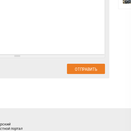
ирский
стной портал