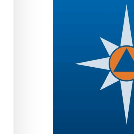
обстановке в к
Происшествия
07.05.2026 12:24
516