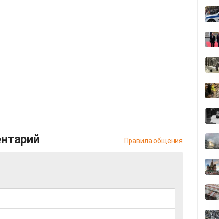
ентарий
Правила общения