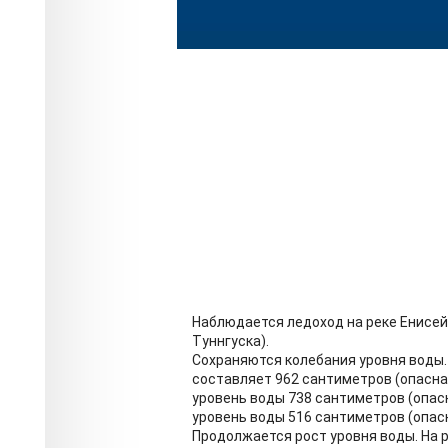
Наблюдается ледоход на реке Енисей
Туннгуска).
Сохраняются колебания уровня воды. 
составляет 962 сантиметров (опасная
уровень воды 738 сантиметров (опасн
уровень воды 516 сантиметров (опасн
Продолжается рост уровня воды. На р