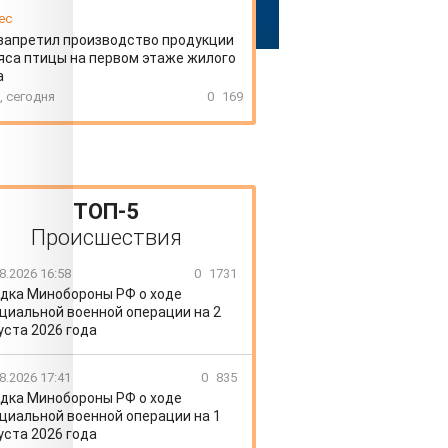
ес
запретил производство продукции
яса птицы на первом этаже жилого
а
, сегодня
0
169
ТОП-5
Происшествия
8.2026 16:58
0
1731
дка Минобороны РФ о ходе
циальной военной операции на 2
уста 2026 года
8.2026 17:41
0
835
дка Минобороны РФ о ходе
циальной военной операции на 1
уста 2026 года