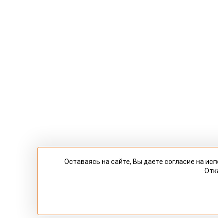
Оставаясь на сайте, Вы даете согласие на и
Отк