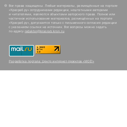
Все права защищены. Любые материалы, размещённые на портале
«Красраб.ру» сотрудниками редакции, нештатными авторами
и читателями, являются объектами авторского права. Полное или
частичное использование материалов, размещённых на портале
«Красраб.ру», допускается только с письменного согласия редакции
с указанием ссылки на источник. Все вопросы можно задать
по адресу
redaktor@krasrab.krsn.ru
.
Разработка портала:
Центр интернет-проектов «МОЁ!»