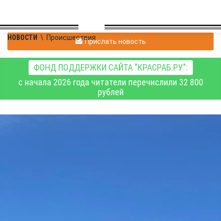
НОВОСТИ
\
Происшествия
Прислать новость
ФОНД ПОДДЕРЖКИ САЙТА "КРАСРАБ.РУ":
с начала 2026 года читатели перечислили 32 800
рублей
В Ачинске перед судом
предстанут члены
преступной группы за
организацию
незаконной миграции