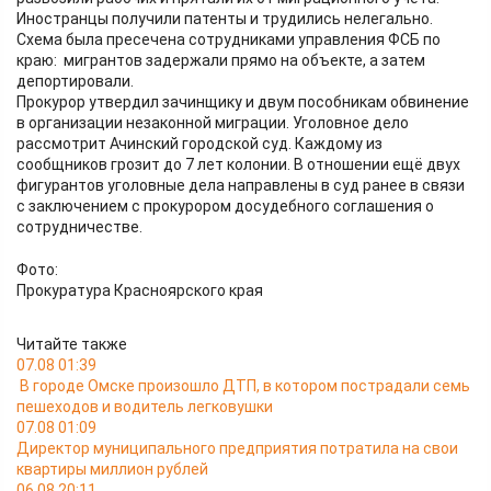
Иностранцы получили патенты и трудились нелегально.​
Схема была пресечена сотрудниками управления ФСБ по
краю: мигрантов задержали прямо на объекте, а затем
депортировали.
Прокурор утвердил зачинщику и двум пособникам обвинение
в организации незаконной миграции. Уголовное дело
рассмотрит Ачинский городской суд. Каждому из
сообщников грозит до 7 лет колонии. В отношении ещё двух
фигурантов уголовные дела направлены в суд ранее в связи
с заключением с прокурором досудебного соглашения о
сотрудничестве.
Фото:
Прокуратура Красноярского края
Читайте также
07.08 01:39
В городе Омске произошло ДТП, в котором пострадали семь
пешеходов и водитель легковушки
07.08 01:09
Директор муниципального предприятия потратила на свои
квартиры миллион рублей
06.08 20:11