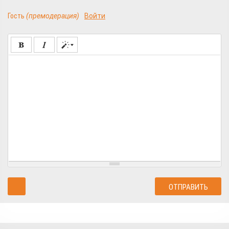
Гость
(премодерация)
Войти