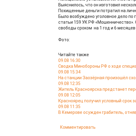
Выяснилось, что он изготовил неско
Похищенные деньги потратил на лич
Было возбуждено уголовное дело по 
статьи 159 УК РФ «Мошенничество». 
свободы сроком на 1 год и 6 месяцев
Фото:
Читайте также
09.08 16:30
Сводка Минобороны РФ о ходе специа
09.08 15:34
На станции Заозёрная произошёл схо
09.08 12:35
Житель Красноярска предстанет пере
09.08 12:05
Красноярец получил условный срок за
09.08 11:35
В Кемерове осужден грабитель, отняв
Комментировать