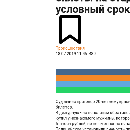
условный срок
Происшествия
18.07.2019 11:45
489
Суд вынес приговор 20-летнему крас
билетов.
В дежурную часть полиции обратился
купил у незнакомого мужчины, которо
5 тысяч рублей, но не смог попасть н
Полицейские установили личность пр