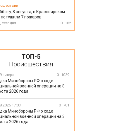
сшествия
бботу, 8 августа, в Красноярском
 потушили 7 пожаров
, сегодня
0
182
ТОП-5
Происшествия
9, вчера
0
1029
дка Минобороны РФ о ходе
циальной военной операции на 8
уста 2026 года
8.2026 17:03
0
701
дка Минобороны РФ о ходе
циальной военной операции на 3
уста 2026 года