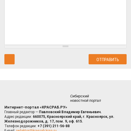
Сибирский
новостной портал
Интернет-портал «КРАСРАБ.РУ»
Главный редактор —
Павловский Владимир Евгеньевич.
Адрес редакции:
660075, Красноярский край, г. Красноярск, ул.
Железнодорожников, д. 17, пом. 9, оф. 615.
Телефон редакции:
+7 (391) 211-56-88
E-mail:
redaktor@krasrab.krsn.ru