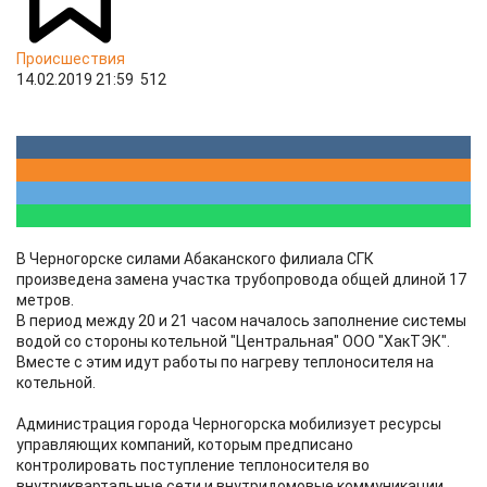
Происшествия
14.02.2019 21:59
512
В Черногорске силами Абаканского филиала СГК
произведена замена участка трубопровода общей длиной 17
метров.
В период между 20 и 21 часом началось заполнение системы
водой со стороны котельной "Центральная" ООО "ХакТЭК".
Вместе с этим идут работы по нагреву теплоносителя на
котельной.
Администрация города Черногорска мобилизует ресурсы
управляющих компаний, которым предписано
контролировать поступление теплоносителя во
внутриквартальные сети и внутридомовые коммуникации.