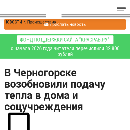
НОВОСТИ
\
Происшествия
Прислать новость
ФОНД ПОДДЕРЖКИ САЙТА "КРАСРАБ.РУ":
с начала 2026 года читатели перечислили 32 800
рублей
В Черногорске
возобновили подачу
тепла в дома и
соцучреждения