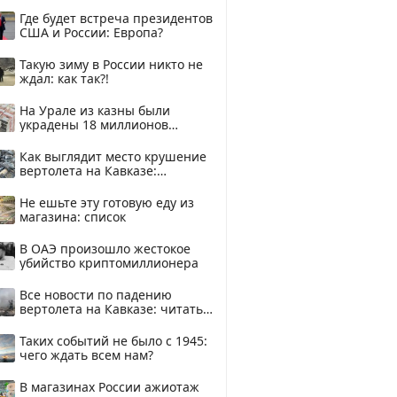
и подожгли.
Где будет встреча президентов
США и России: Европа?
Такую зиму в России никто не
ждал: как так?!
На Урале из казны были
украдены 18 миллионов
рублей
Как выглядит место крушение
вертолета на Кавказе:
смотреть
Не ешьте эту готовую еду из
магазина: список
В ОАЭ произошло жестокое
убийство криптомиллионера
Все новости по падению
вертолета на Кавказе: читать
здесь
Таких событий не было с 1945:
чего ждать всем нам?
В магазинах России ажиотаж