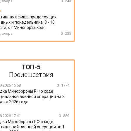
, вчера
0
243
т
ртивная афиша предстоящих
дных и понедельника, 8 - 10
ста, от Минспорта края
, вчера
0
235
ТОП-5
Происшествия
8.2026 16:58
0
1774
дка Минобороны РФ о ходе
циальной военной операции на 2
уста 2026 года
8.2026 17:41
0
880
дка Минобороны РФ о ходе
циальной военной операции на 1