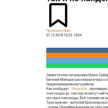
Происшествия
01.12.2018 10:25
1504
Заместитель начальника Южно-Сибир
Евгений Македон рассказал вчера о 
Орджоникидзевского района.
Как сообщает
19rus.info,
пропавших 
снегоходах до сих пор не могут найти
костра и снегоходы. Всё топливо из н
Трое мужчин - жителей Красноярского
- утром 24 ноября выехали на трёх с