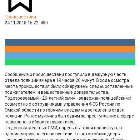
Происшествия
24.11.2018 15:22
460
Сообщение о происшествии поступило в дежурную часть
отдела полиции вчера в 19 часов 20 минут. В ходе осмотра
места происшествия были обнаружены следы, оставленные
поджигателем, и вещественные доказательства.
Подозреваемый - 26-летний омич - задержан полицейскими
совместно с сотрудниками управления ФСБ России по
Омской области по горячим следам и доставлен в отдел
полиции. Ранее мужчина был судим за преступление в сфере
незаконного оборота наркотиков.
По данным местных СМИ, парень пытался проникнуть в
здание мэрии, но его не пустили. Тогда он облил дверь
горючей жидкостью, совершил поджог и скрылся. Самое