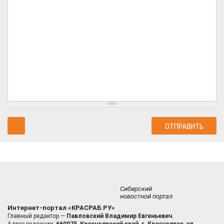
Сибирский
новостной портал
Интернет-портал «КРАСРАБ.РУ»
Главный редактор —
Павловский Владимир Евгеньевич.
Адрес редакции:
660075, Красноярский край, г. Красноярск, ул.