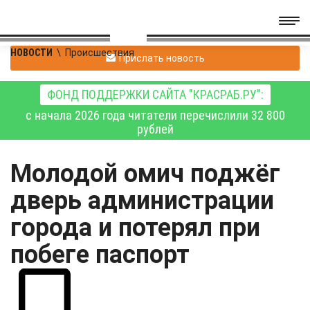
НОВОСТИ
\
Происшествия
Прислать новость
ФОНД ПОДДЕРЖКИ САЙТА "КРАСРАБ.РУ":
с начала 2026 года читатели перечислили 32 800
рублей
Молодой омич поджёг
дверь администрации
города и потерял при
побеге паспорт