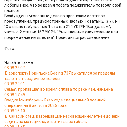
любопытное, что во время побега поджигатель потерял свой
паспорт.
Возбуждены уголовные дела по признакам составов
преступлений, предусмотренных частью 1 статьи 213 УК РФ
"Хулиганство", частью 1 статьи 214 УК РФ "Вандализм",
частью 2 статьи 167 УК РФ "Умышленные уничтожение или
повреждение имущества". Проводится расследование.
Фото:
Читайте также
08.08 22:07
В аэропорту Норильска Boeing 737 выкатился за пределы
взлётно-посадочной полосы
08.08 22:01
Семья, пропавшая во время сплава по реке Кан, найдена
08.08 17:49
Сводка Минобороны РФ о ходе специальной военной
операции на 8 августа 2026 года
08.08 16:10
В Хакасии отец, разрешавший несовершеннолетней дочери
ездить на мотоцикле, ответит за её гибель