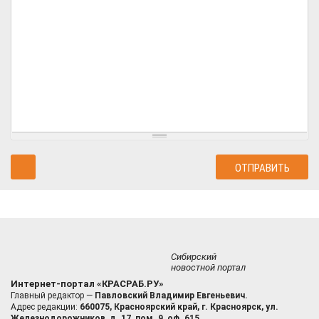
Сибирский
новостной портал
Интернет-портал «КРАСРАБ.РУ»
Главный редактор —
Павловский Владимир Евгеньевич.
Адрес редакции:
660075, Красноярский край, г. Красноярск, ул.
Железнодорожников, д. 17, пом. 9, оф. 615.