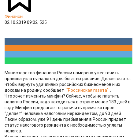
Финансы
02.10.2019 09:02
525
Министерство финансов России намерено ужесточить
правила уплаты налогов для богатых россиян. Делается это,
чтобы вернуть удачливых российских бизнесменов и их
доходы на родину, сообщает
"Российская газета"
.
Что хочет изменить минфин? Сейчас, чтобы не платить
налоги в России, надо находиться в стране менее 183 дней в
году. Минфин предлагает ограничить время, которое
"делает" человека налоговым нерезидентом, до 90 дней.
Таким образом, уже 91 день пребывания в России придает
статус налогового резидента с необходимостью уплаты
налогов.
Вторая новация - налоговым резидентам и нерезидентам