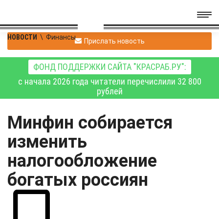
НОВОСТИ
\
Финансы
Прислать новость
ФОНД ПОДДЕРЖКИ САЙТА "КРАСРАБ.РУ":
с начала 2026 года читатели перечислили 32 800
рублей
Минфин собирается
изменить
налогообложение
богатых россиян