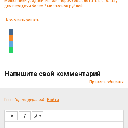
Мошенники убедили жителя Черемхова слетать в столицу
для передачи более 2 миллионов рублей
Комментировать
Напишите свой комментарий
Правила общения
Гость
(премодерация)
Войти