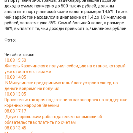
В Португалии иностранцы, задекларировавшие годовой
доход в сумме примерно до 500 тысяч рублей, должны
заплатить португальской казне налог в размере 14,5%. Те же,
чей заработок находился в диапазоне от 1,4 до 1,8 миллиона
рублей, заплатят уже 35%. Самый большой налог, в размере
48%, выплатят те, чьи доходы превысят 5,7 миллиона рублей.
Фото:
Читайте также
10.08 15:50
Житель Казачинского получил субсидию на станок, который
уже стоял в его гараже
10.08 14:05
В Минусинске предприниматель благоустроил сквер, но
деньги вовремя не получил
10.08 13:05
Правительство края подготовило законопроект о поддержке
коренных народов Эвенкии
08.08 17:17
Двум норильским работодателям напомнили об
обязательствах платить по счетам
08.08 13:45