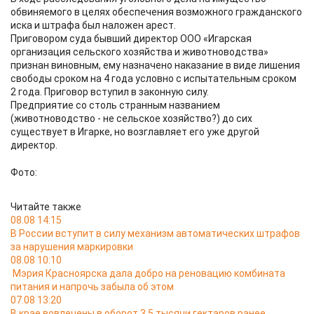
обвиняемого в целях обеспечения возможного гражданского
иска и штрафа был наложен арест.
Приговором суда бывший директор ООО «Игарская
организация сельского хозяйства и животноводства»
признан виновным, ему назначено наказание в виде лишения
свободы сроком на 4 года условно с испытательным сроком
2 года. Приговор вступил в законную силу.
Предприятие со столь странным названием
(животноводство - не сельское хозяйство?) до сих
существует в Игарке, но возглавляет его уже другой
директор.
Фото:
Читайте также
08.08 14:15
В России вступит в силу механизм автоматических штрафов
за нарушения маркировки
08.08 10:10
Мэрия Красноярска дала добро на реновацию комбината
питания и напрочь забыла об этом
07.08 13:20
В крае вовлечены в оборот 3,5 тысячи гектаров ранее