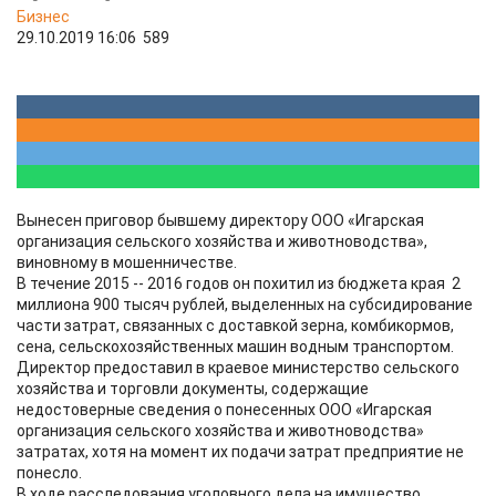
Бизнес
29.10.2019 16:06
589
Вынесен приговор бывшему директору ООО «Игарская
организация сельского хозяйства и животноводства»,
виновному в мошенничестве.
В течение 2015 -- 2016 годов он похитил из бюджета края 2
миллиона 900 тысяч рублей, выделенных на субсидирование
части затрат, связанных с доставкой зерна, комбикормов,
сена, сельскохозяйственных машин водным транспортом.
Директор предоставил в краевое министерство сельского
хозяйства и торговли документы, содержащие
недостоверные сведения о понесенных ООО «Игарская
организация сельского хозяйства и животноводства»
затратах, хотя на момент их подачи затрат предприятие не
понесло.
В ходе расследования уголовного дела на имущество