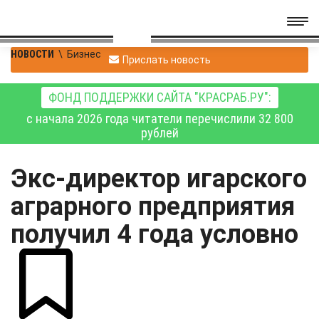
НОВОСТИ
\
Бизнес
Прислать новость
ФОНД ПОДДЕРЖКИ САЙТА "КРАСРАБ.РУ":
с начала 2026 года читатели перечислили 32 800
рублей
Экс-директор игарского
аграрного предприятия
получил 4 года условно