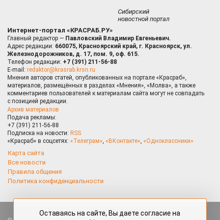
Сибирский
новостной портал
Интернет-портал «КРАСРАБ.РУ»
Главный редактор —
Павловский Владимир Евгеньевич.
Адрес редакции:
660075, Красноярский край, г. Красноярск, ул.
Железнодорожников, д. 17, пом. 9, оф. 615.
Телефон редакции:
+7 (391) 211-56-88
E-mail:
redaktor@krasrab.krsn.ru
Мнения авторов статей, опубликованных на портале «Красраб»,
материалов, размещённых в разделах «Мнения», «Молва», а также
комментариев пользователей к материалам сайта могут не совпадать
с позицией редакции.
Архив материалов
Подача рекламы:
+7 (391) 211-56-88
Подписка на новости:
RSS
«Красраб» в соцсетях:
«Телеграм»
,
«ВКонтакте»
,
«Одноклассники»
Карта сайта
Все новости
Правила общения
Политика конфиденциальности
Оставаясь на сайте, Вы даете согласие на