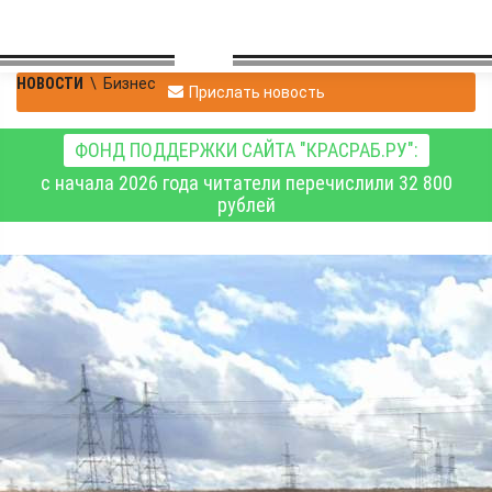
НОВОСТИ
\
Бизнес
Прислать новость
ФОНД ПОДДЕРЖКИ САЙТА "КРАСРАБ.РУ":
с начала 2026 года читатели перечислили 32 800
рублей
Суд обязал гражданина
ликвидировать свалку
на сельхозучастке и
возместить нанесённый
ущерб