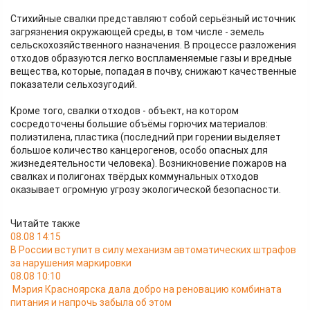
Стихийные свалки представляют собой серьёзный источник
загрязнения окружающей среды, в том числе - земель
сельскохозяйственного назначения. В процессе разложения
отходов образуются легко воспламеняемые газы и вредные
вещества, которые, попадая в почву, снижают качественные
показатели сельхозугодий.
Кроме того, свалки отходов - объект, на котором
сосредоточены большие объёмы горючих материалов:
полиэтилена, пластика (последний при горении выделяет
большое количество канцерогенов, особо опасных для
жизнедеятельности человека). Возникновение пожаров на
свалках и полигонах твёрдых коммунальных отходов
оказывает огромную угрозу экологической безопасности.
Читайте также
08.08 14:15
В России вступит в силу механизм автоматических штрафов
за нарушения маркировки
08.08 10:10
Мэрия Красноярска дала добро на реновацию комбината
питания и напрочь забыла об этом