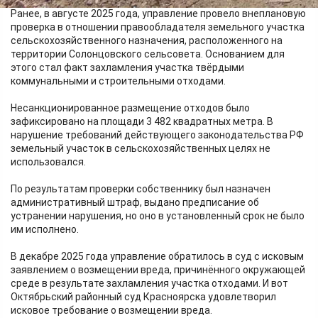
свалки твердых отходов.
Ранее, в августе 2025 года, управление провело внеплановую
проверка в отношении правообладателя земельного участка
сельскохозяйственного назначения, расположенного на
территории Солонцовского сельсовета. Основанием для
этого стал факт захламления участка твёрдыми
коммунальными и строительными отходами.
Несанкционированное размещение отходов было
зафиксировано на площади 3 482 квадратных метра. В
нарушение требований действующего законодательства РФ
земельный участок в сельскохозяйственных целях не
использовался.
По результатам проверки собственнику был назначен
административный штраф, выдано предписание об
устранении нарушения, но оно в установленный срок не было
им исполнено.
В декабре 2025 года управление обратилось в суд с исковым
заявлением о возмещении вреда, причинённого окружающей
среде в результате захламления участка отходами. И вот
Октябрьский районный суд Красноярска удовлетворил
исковое требование о возмещении вреда.