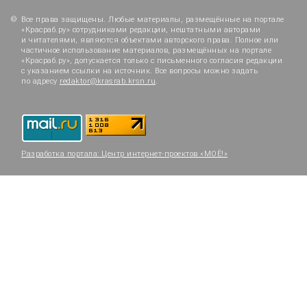
Все права защищены. Любые материалы, размещённые на портале
«Красраб.ру» сотрудниками редакции, нештатными авторами
и читателями, являются объектами авторского права. Полное или
частичное использование материалов, размещённых на портале
«Красраб.ру», допускается только с письменного согласия редакции
с указанием ссылки на источник. Все вопросы можно задать
по адресу
redaktor@krasrab.krsn.ru
.
Разработка портала:
Центр интернет-проектов «МОЁ!»