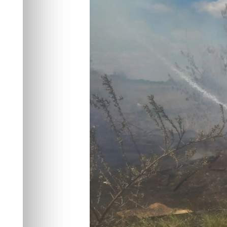
погибли 2 чел
Происшествия
04.06.2026 07:11
395