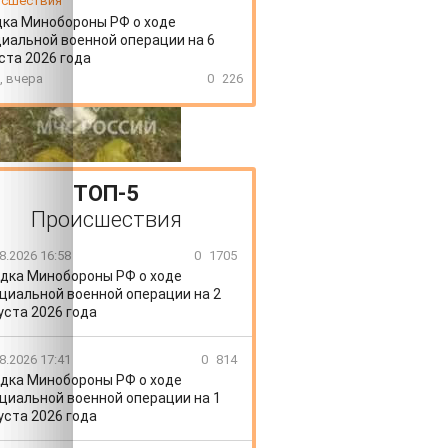
сшествия
ка Минобороны РФ о ходе
иальной военной операции на 6
ста 2026 года
, вчера
0
226
ТОП-5
Происшествия
8.2026 16:58
0
1705
дка Минобороны РФ о ходе
циальной военной операции на 2
уста 2026 года
8.2026 17:41
0
814
дка Минобороны РФ о ходе
циальной военной операции на 1
уста 2026 года