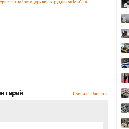
туристов поблагодарили сотрудников МЧС за
ентарий
Правила общения