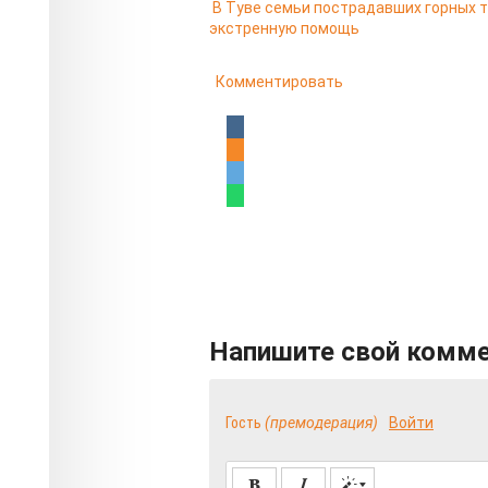
В Туве семьи пострадавших горных 
экстренную помощь
Комментировать
Напишите свой комм
Гость
(премодерация)
Войти