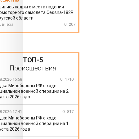
сшествия
вились кадры с места падения
омоторного самолёта Cessna-182R
кутской области
, вчера
0
207
ТОП-5
Происшествия
8.2026 16:58
0
1710
дка Минобороны РФ о ходе
циальной военной операции на 2
уста 2026 года
8.2026 17:41
0
817
дка Минобороны РФ о ходе
циальной военной операции на 1
уста 2026 года