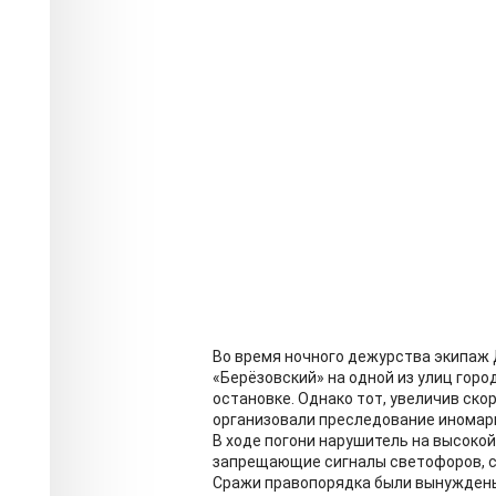
Во время ночного дежурства экипаж
«Берёзовский» на одной из улиц гор
остановке. Однако тот, увеличив ск
организовали преследование иномар
В ходе погони нарушитель на высокой
запрещающие сигналы светофоров, с
Сражи правопорядка были вынуждены