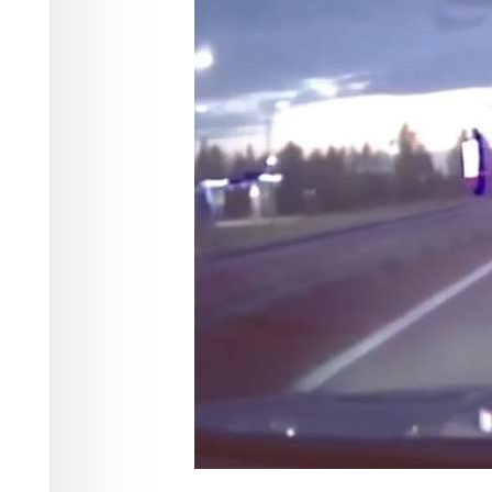
уголовным де
Происшествия
04.06.2026 15:10
368