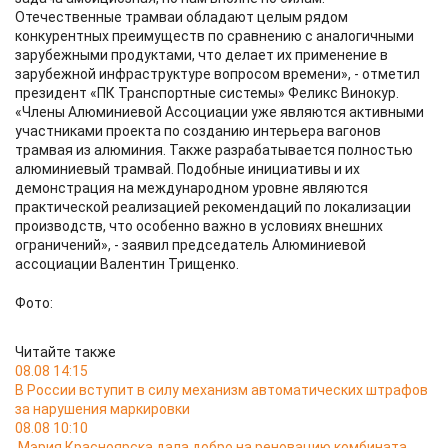
Отечественные трамваи обладают целым рядом
конкурентных преимуществ по сравнению с аналогичными
зарубежными продуктами, что делает их применение в
зарубежной инфраструктуре вопросом времени», - отметил
президент «ПК Транспортные системы» Феликс Винокур.
«Члены Алюминиевой Ассоциации уже являются активными
участниками проекта по созданию интерьера вагонов
трамвая из алюминия. Также разрабатывается полностью
алюминиевый трамвай. Подобные инициативы и их
демонстрация на международном уровне являются
практической реализацией рекомендаций по локализации
производств, что особенно важно в условиях внешних
ограничений», - заявил председатель Алюминиевой
ассоциации Валентин Трищенко.
Фото:
Читайте также
08.08 14:15
В России вступит в силу механизм автоматических штрафов
за нарушения маркировки
08.08 10:10
Мэрия Красноярска дала добро на реновацию комбината