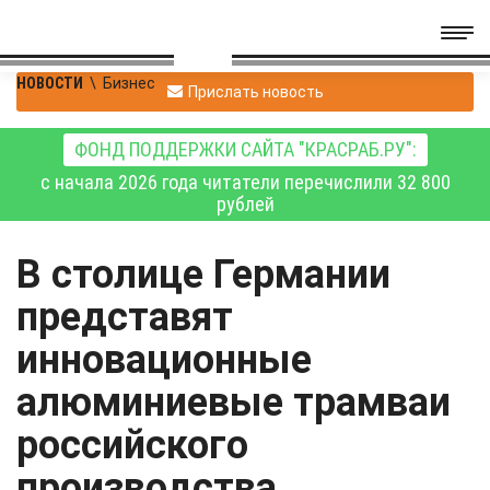
НОВОСТИ
\
Бизнес
Прислать новость
ФОНД ПОДДЕРЖКИ САЙТА "КРАСРАБ.РУ":
с начала 2026 года читатели перечислили 32 800
рублей
В столице Германии
представят
инновационные
алюминиевые трамваи
российского
производства