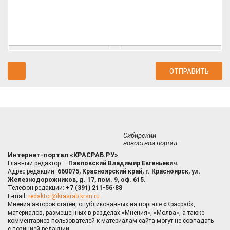
Сибирский
новостной портал
Интернет-портал «КРАСРАБ.РУ»
Главный редактор —
Павловский Владимир Евгеньевич.
Адрес редакции:
660075, Красноярский край, г. Красноярск, ул.
Железнодорожников, д. 17, пом. 9, оф. 615.
Телефон редакции:
+7 (391) 211-56-88
E-mail:
redaktor@krasrab.krsn.ru
Мнения авторов статей, опубликованных на портале «Красраб»,
материалов, размещённых в разделах «Мнения», «Молва», а также
комментариев пользователей к материалам сайта могут не совпадать
с позицией редакции.