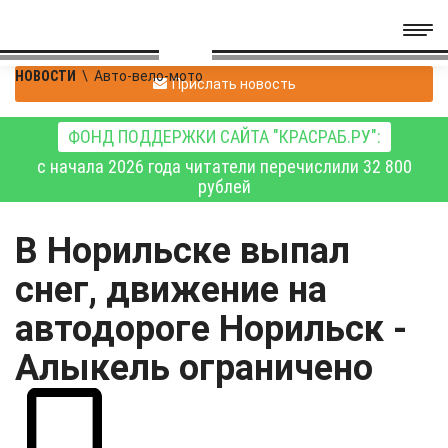
НОВОСТИ
\
Авто-вело-мото
Прислать новость
ФОНД ПОДДЕРЖКИ САЙТА "КРАСРАБ.РУ":
с начала 2026 года читатели перечислили 32 800
рублей
В Норильске выпал
снег, движение на
автодороге Норильск -
Алыкель ограничено