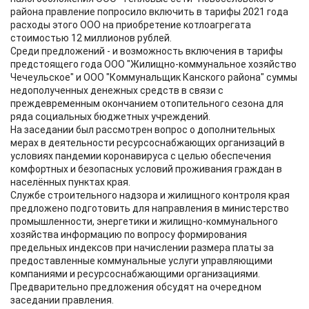
района правление попросило включить в тарифы 2021 года
расходы этого ООО на приобретение котлоагрегата
стоимостью 12 миллионов рублей.
Среди предложений - и возможность включения в тарифы
предстоящего года ООО "Жилищно-коммунальное хозяйство
Чечеульское" и ООО "Коммунальщик Канского района" суммы
недополученных денежных средств в связи с
преждевременным окончанием отопительного сезона для
ряда социальных бюджетных учреждений.
На заседании был рассмотрен вопрос о дополнительных
мерах в деятельности ресурсоснабжающих организаций в
условиях пандемии коронавируса с целью обеспечения
комфортных и безопасных условий проживания граждан в
населённых пунктах края.
Службе строительного надзора и жилищного контроля края
предложено подготовить для направления в министерство
промышленности, энергетики и жилищно-коммунального
хозяйства информацию по вопросу формирования
предельных индексов при начислении размера платы за
предоставленные коммунальные услуги управляющими
компаниями и ресурсоснабжающими организациями.
Предварительно предложения обсудят на очередном
заседании правления.