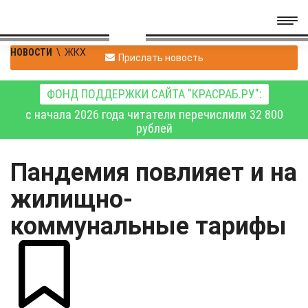
НОВОСТИ
\
ЖКХ
Прислать новость
ФОНД ПОДДЕРЖКИ САЙТА "КРАСРАБ.РУ":
с начала 2026 года читатели перечислили 32 800
рублей
Пандемия повлияет и на
жилищно-
коммунальные тарифы