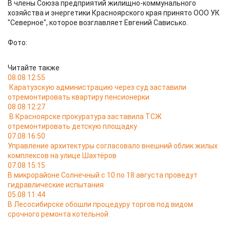
В члены Союза предприятий жилищно-коммунального
хозяйства и энергетики Красноярского края принято ООО УК
"Северное", которое возглавляет Евгений Сависько.
Фото:
Читайте также
08.08 12:55
Каратузскую администрацию через суд заставили
отремонтировать квартиру пенсионерки
08.08 12:27
В Красноярске прокуратура заставила ТСЖ
отремонтировать детскую площадку
07.08 16:50
Управление архитектуры согласовало внешний облик жилых
комплексов на улице Шахтёров
07.08 15:15
В микрорайоне Солнечный с 10 по 18 августа проведут
гидравлические испытания
05.08 11:44
В Лесосибирске обошли процедуру торгов под видом
срочного ремонта котельной